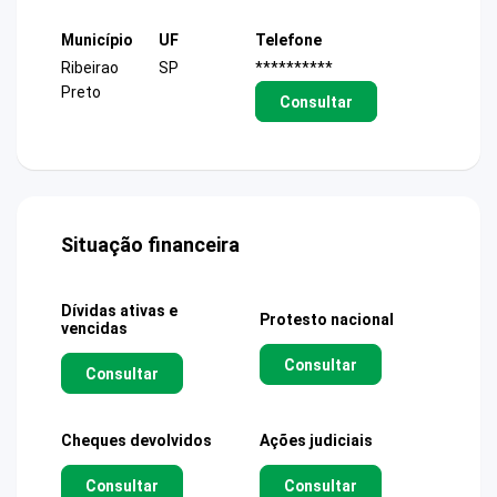
Município
UF
Telefone
Ribeirao
SP
**********
Preto
Consultar
Situação financeira
Dívidas ativas e
Protesto nacional
vencidas
Consultar
Consultar
Cheques devolvidos
Ações judiciais
Consultar
Consultar