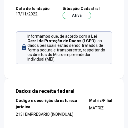
Data de fundação
Situação Cadastral
17/11/2022
Ativa
Informamos que, de acordo com a
Lei
Geral de Proteção de Dados (LGPD)
, os
dados pessoais estão sendo tratados de
forma segura e transparente, respeitando
os direitos do Microempreendedor
individual (MEI).
Dados da receita federal
Código e descrição da natureza
Matriz/Filial
jurídica
MATRIZ
213 | EMPRESARIO (INDIVIDUAL)