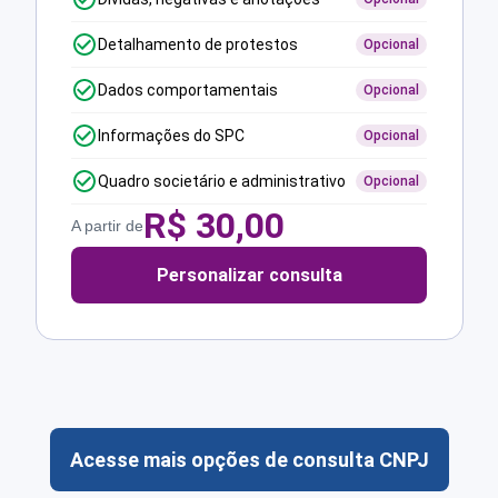
Detalhamento de protestos
Opcional
Dados comportamentais
Opcional
Informações do SPC
Opcional
Quadro societário e administrativo
Opcional
R$
30,00
A partir de
Personalizar consulta
Acesse mais opções de consulta CNPJ