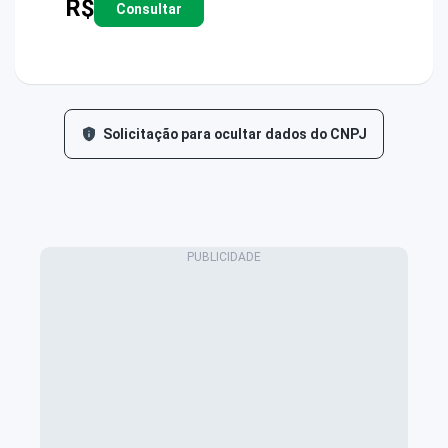
R$
Consultar
Solicitação para ocultar dados do CNPJ