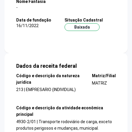
Nome Fantasia
-
Data de fundação
Situação Cadastral
16/11/2022
Baixada
Dados da receita federal
Código e descrição da natureza
Matriz/Filial
jurídica
MATRIZ
213 | EMPRESARIO (INDIVIDUAL)
Código e descrição da atividade econômica
principal
4930-2/01 | Transporte rodoviário de carga, exceto
produtos perigosos e mudanças, municipal.