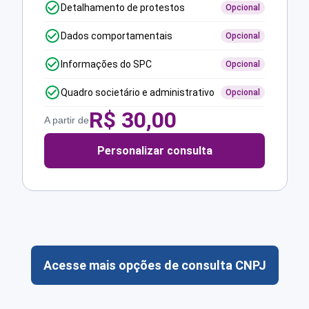
Detalhamento de protestos
Opcional
Dados comportamentais
Opcional
Informações do SPC
Opcional
Quadro societário e administrativo
Opcional
R$
30,00
A partir de
Personalizar consulta
Acesse mais opções de consulta CNPJ