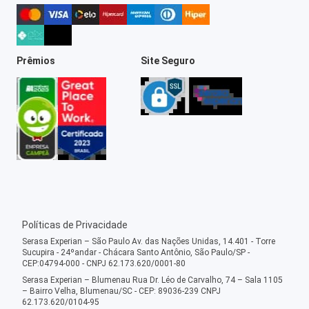
Prêmios
Site Seguro
Políticas de Privacidade
Serasa Experian – São Paulo Av. das Nações Unidas, 14.401 - Torre
Sucupira - 24ºandar - Chácara Santo Antônio, São Paulo/SP -
CEP:04794-000 - CNPJ 62.173.620/0001-80
Serasa Experian – Blumenau Rua Dr. Léo de Carvalho, 74 – Sala 1105
– Bairro Velha, Blumenau/SC - CEP: 89036-239 CNPJ
62.173.620/0104-95