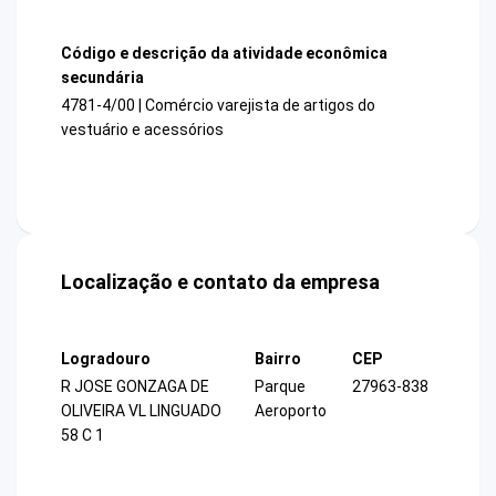
Código e descrição da atividade econômica
secundária
4781-4/00 | Comércio varejista de artigos do
vestuário e acessórios
Localização e contato da empresa
Logradouro
Bairro
CEP
R JOSE GONZAGA DE
Parque
27963-838
OLIVEIRA VL LINGUADO
Aeroporto
58 C 1