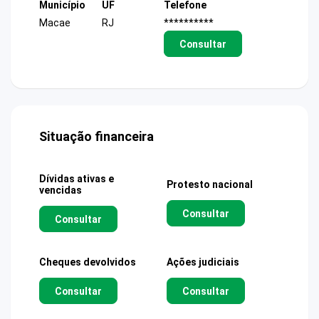
Município
UF
Telefone
Macae
RJ
**********
Consultar
Situação financeira
Dívidas ativas e
Protesto nacional
vencidas
Consultar
Consultar
Cheques devolvidos
Ações judiciais
Consultar
Consultar