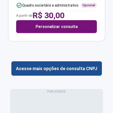
Quadro societário e administrativo
Opcional
R$
30,00
A partir de
Personalizar consulta
Acesse mais opções de consulta CNPJ