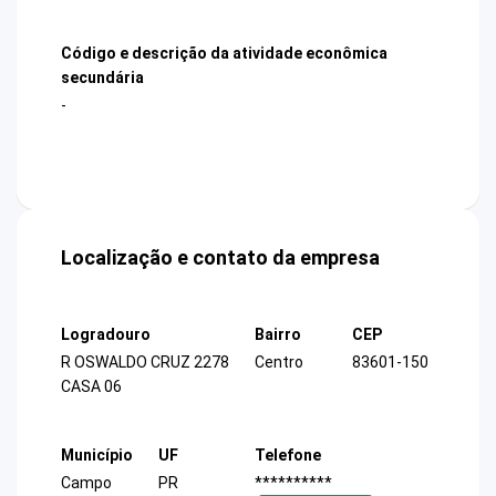
Código e descrição da atividade econômica
secundária
-
Localização e contato da empresa
Logradouro
Bairro
CEP
R OSWALDO CRUZ 2278
Centro
83601-150
CASA 06
Município
UF
Telefone
Campo
PR
**********