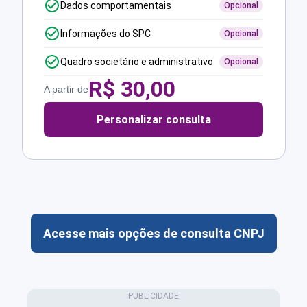
Dados comportamentais
Opcional
Informações do SPC
Opcional
Quadro societário e administrativo
Opcional
R$
30,00
A partir de
Personalizar consulta
Acesse mais opções de consulta CNPJ