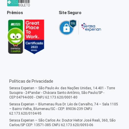
Prêmios
Site Seguro
Políticas de Privacidade
Serasa Experian – São Paulo Av. das Nações Unidas, 14.401 - Torre
Sucupira - 24ºandar - Chácara Santo Antônio, São Paulo/SP -
CEP:04794-000 - CNPJ 62.173.620/0001-80
Serasa Experian – Blumenau Rua Dr. Léo de Carvalho, 74 – Sala 1105
– Bairro Velha, Blumenau/SC - CEP: 89036-239 CNPJ
62.173.620/0104-95
Serasa Experian – São Carlos Av. Doutor Heitor José Reali, 360, São
Carlos/SP CEP: 13571-385 CNPJ 62.173.620/0093-06