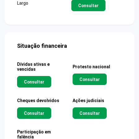
Largo
Consultar
Situação financeira
Dívidas ativas e
Protesto nacional
vencidas
Consultar
Consultar
Cheques devolvidos
Ações judiciais
Consultar
Consultar
Participação em
falência