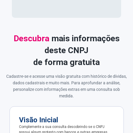
Descubra
mais informações
deste CNPJ
de forma gratuita
Cadastre-se e acesse uma visão gratuita com histórico de dívidas,
dados cadastrais e muito mais. Para aprofundar a análise,
personalize com informações extras em uma consulta sob
medida.
Visão Inicial
Complemente a sua consulta descobrindo se o CNPJ
possui algum protesto com bancos e outras empresas.