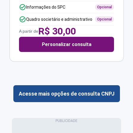
Informações do SPC
Opcional
Quadro societário e administrativo
Opcional
R$
30,00
A partir de
Personalizar consulta
Acesse mais opções de consulta CNPJ