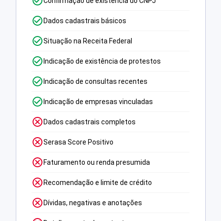
Confirmação de existência do CNPJ
Dados cadastrais básicos
Situação na Receita Federal
Indicação de existência de protestos
Indicação de consultas recentes
Indicação de empresas vinculadas
Dados cadastrais completos
Serasa Score Positivo
Faturamento ou renda presumida
Recomendação e limite de crédito
Dívidas, negativas e anotações