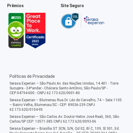
Prêmios
Site Seguro
Políticas de Privacidade
Serasa Experian – São Paulo Av. das Nações Unidas, 14.401 - Torre
Sucupira - 24ºandar - Chácara Santo Antônio, São Paulo/SP -
CEP:04794-000 - CNPJ 62.173.620/0001-80
Serasa Experian – Blumenau Rua Dr. Léo de Carvalho, 74 – Sala 1105
– Bairro Velha, Blumenau/SC - CEP: 89036-239 CNPJ
62.173.620/0104-95
Serasa Experian – São Carlos Av. Doutor Heitor José Reali, 360, São
Carlos/SP CEP: 13571-385 CNPJ 62.173.620/0093-06
Serasa Experian – Brasília ST SCN, S/N, Qd 02, Bl C, 109, Sl 301, Ed.