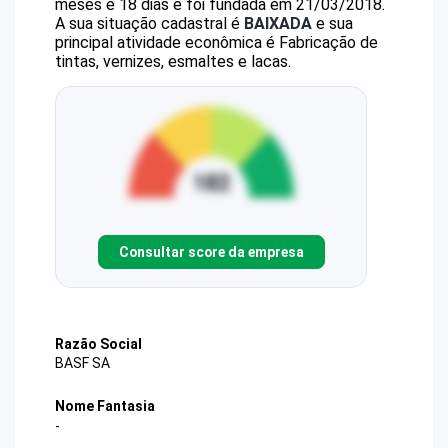
meses e 18 dias e foi fundada em 21/03/2018.
A sua situação cadastral é
BAIXADA
e sua
principal atividade econômica é Fabricação de
tintas, vernizes, esmaltes e lacas.
Consultar score da empresa
Razão Social
BASF SA
Nome Fantasia
-