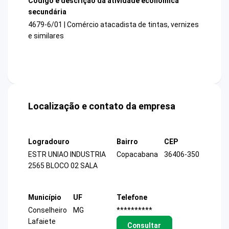
Código e descrição da atividade econômica
secundária
4679-6/01 | Comércio atacadista de tintas, vernizes
e similares
Localização e contato da empresa
Logradouro
Bairro
CEP
ESTR UNIAO INDUSTRIA
Copacabana
36406-350
2565 BLOCO 02 SALA
Município
UF
Telefone
Conselheiro
MG
**********
Lafaiete
Consultar