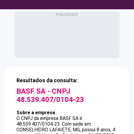
Resultados da consulta:
BASF SA
- CNPJ
48.539.407/0104-23
Sobre a empresa
O CNPJ da empresa
BASF SA
é
48.539.407/0104-23
.
Com sede em
CONSELHEIRO LAFAIETE, MG, possui 8 anos, 4