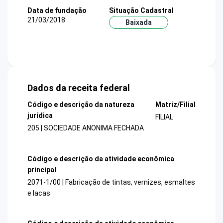
Data de fundação
Situação Cadastral
21/03/2018
Baixada
Dados da receita federal
Código e descrição da natureza
Matriz/Filial
jurídica
FILIAL
205 | SOCIEDADE ANONIMA FECHADA
Código e descrição da atividade econômica
principal
2071-1/00 | Fabricação de tintas, vernizes, esmaltes
e lacas