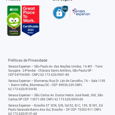
Políticas de Privacidade
Serasa Experian – São Paulo Av. das Nações Unidas, 14.401 - Torre
Sucupira - 24ºandar - Chácara Santo Antônio, São Paulo/SP -
CEP:04794-000 - CNPJ 62.173.620/0001-80
Serasa Experian – Blumenau Rua Dr. Léo de Carvalho, 74 – Sala 1105
– Bairro Velha, Blumenau/SC - CEP: 89036-239 CNPJ
62.173.620/0104-95
Serasa Experian – São Carlos Av. Doutor Heitor José Reali, 360, São
Carlos/SP CEP: 13571-385 CNPJ 62.173.620/0093-06
Serasa Experian – Brasília ST SCN, S/N, Qd 02, Bl C, 109, Sl 301, Ed.
Paulo Sarasate Bairro Asa Sul, Brasília – DF CEP: 70302-911 CNPJ
62.173.620/0131-68