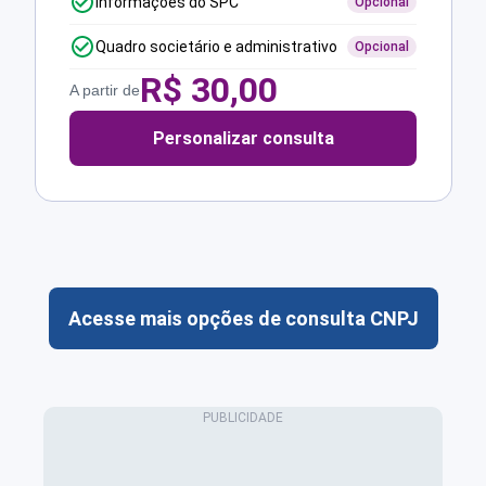
Informações do SPC
Opcional
Quadro societário e administrativo
Opcional
R$
30,00
A partir de
Personalizar consulta
Acesse mais opções de consulta CNPJ