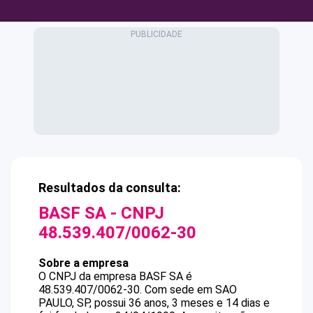
Resultados da consulta:
BASF SA
- CNPJ
48.539.407/0062-30
Sobre a empresa
O CNPJ da empresa
BASF SA
é
48.539.407/0062-30
.
Com sede em SAO
PAULO, SP, possui 36 anos, 3 meses e 14 dias e