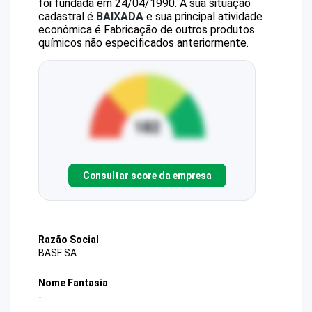
foi fundada em 24/04/1990.
A sua situação
cadastral é
BAIXADA
e sua principal atividade
econômica é Fabricação de outros produtos
químicos não especificados anteriormente.
Consultar score da empresa
Razão Social
BASF SA
Nome Fantasia
-