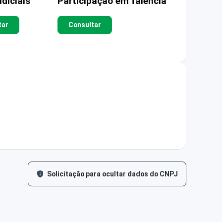
diciais
Participação em falência
tar
Consultar
Solicitação para ocultar dados do CNPJ