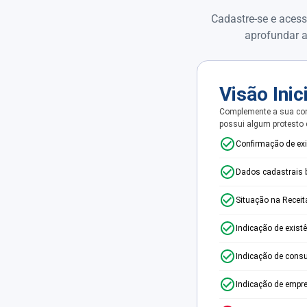
Cadastre-se e acess
aprofundar a
Visão Inic
Complemente a sua con
possui algum protesto
Confirmação de ex
Dados cadastrais 
Situação na Receit
Indicação de exist
Indicação de consu
Indicação de empr