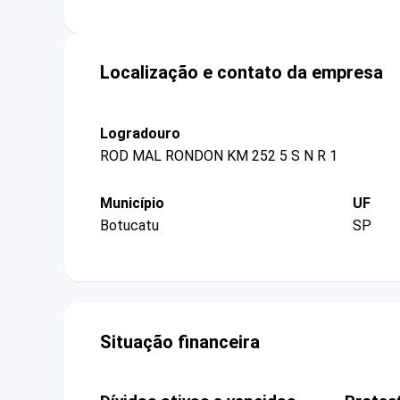
Localização e contato da empresa
Logradouro
ROD MAL RONDON KM 252 5 S N R 1
Município
UF
Botucatu
SP
Situação financeira