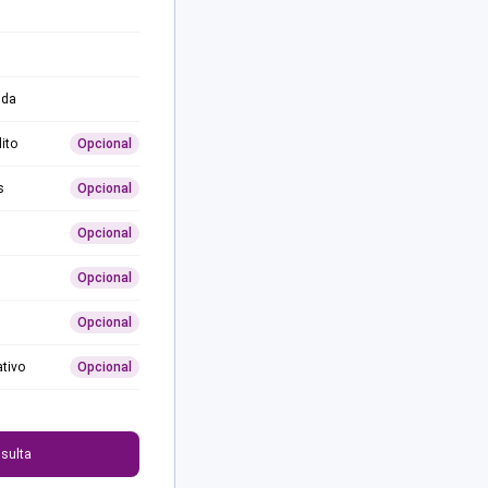
ida
ito
Opcional
s
Opcional
Opcional
Opcional
Opcional
ativo
Opcional
0
sulta