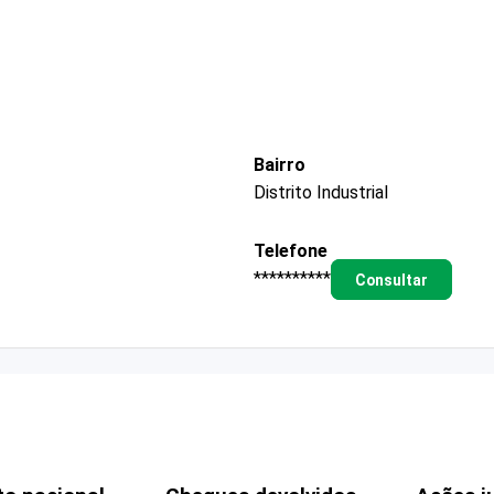
Bairro
Distrito Industrial
Telefone
**********
Consultar