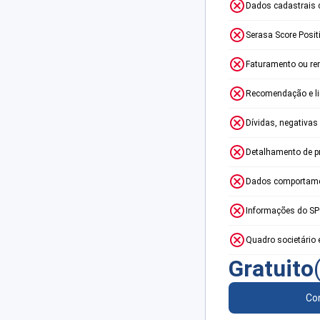
Dados cadastrais 
Serasa Score Posit
Faturamento ou re
Recomendação e lim
Dívidas, negativas
Detalhamento de p
Dados comportame
Informações do S
Quadro societário 
Gratuito
Con