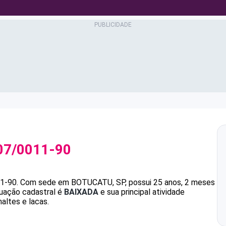
07/0011-90
11-90
.
Com sede em BOTUCATU, SP, possui 25 anos, 2 meses
tuação cadastral é
BAIXADA
e sua principal atividade
altes e lacas.