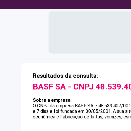
Resultados da consulta:
BASF SA
- CNPJ
48.539.4
Sobre a empresa
O CNPJ da empresa
BASF SA
é
48.539.407/00
e 7 dias e foi fundada em 30/05/2001.
A sua si
econômica é Fabricação de tintas, vernizes, esm