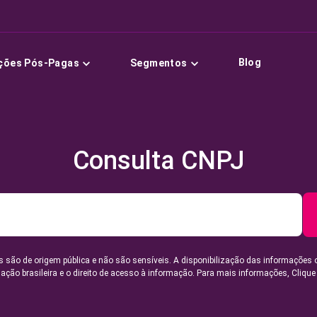
Blog
ções Pós-Pagas
Segmentos
Consulta CNPJ
 são de origem pública e não são sensíveis. A disponibilização das informações 
lação brasileira e o direito de acesso à informação. Para mais informações,
Clique