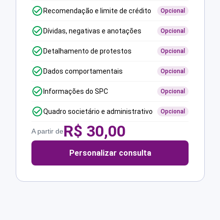
Recomendação e limite de crédito
Opcional
Dívidas, negativas e anotações
Opcional
Detalhamento de protestos
Opcional
Dados comportamentais
Opcional
Informações do SPC
Opcional
Quadro societário e administrativo
Opcional
R$
30,00
A partir de
Personalizar consulta