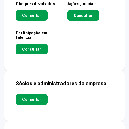
Cheques devolvidos
Ações judiciais
Consultar
Consultar
Participação em
falência
Consultar
Sócios e administradores da empresa
Consultar