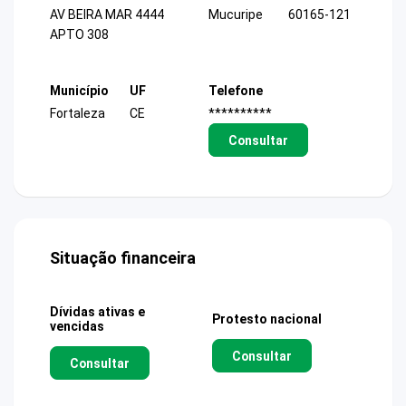
AV BEIRA MAR 4444
Mucuripe
60165-121
APTO 308
Município
UF
Telefone
Fortaleza
CE
**********
Consultar
Situação financeira
Dívidas ativas e
Protesto nacional
vencidas
Consultar
Consultar