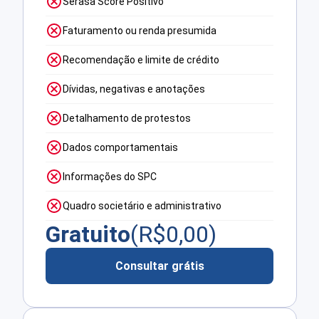
Serasa Score Positivo
Faturamento ou renda presumida
Recomendação e limite de crédito
Dívidas, negativas e anotações
Detalhamento de protestos
Dados comportamentais
Informações do SPC
Quadro societário e administrativo
Gratuito
(R$
0,00
)
Consultar grátis