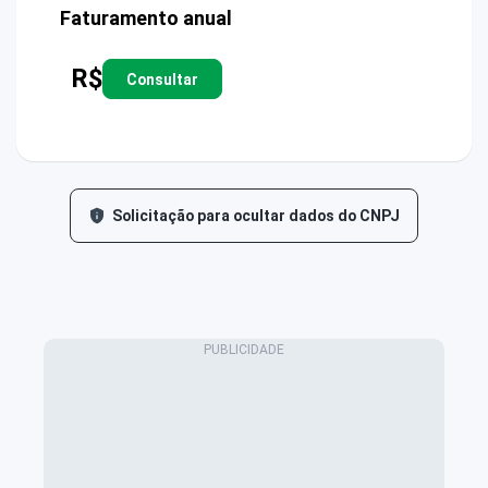
Faturamento anual
R$
Consultar
Solicitação para ocultar dados do CNPJ