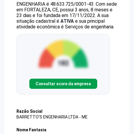
ENGENHARIA
é
48.633.725/0001-43
.
Com sede
em FORTALEZA, CE, possui 3 anos, 8 meses e
23 dias e foi fundada em 17/11/2022.
A sua
situação cadastral é
ATIVA
e sua principal
atividade econômica é Serviços de engenharia.
Consultar score da empresa
Razão Social
BARRETTO'S ENGENHARIA LTDA - ME
Nome Fantasia