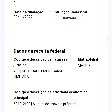
-
Data de fundação
Situação Cadastral
03/11/2022
Baixada
Dados da receita federal
Código e descrição da natureza
Matriz/Filial
jurídica
MATRIZ
206 | SOCIEDADE EMPRESARIA
LIMITADA
Código e descrição da atividade econômica
principal
6810-2/02 | Aluguel de imóveis próprios