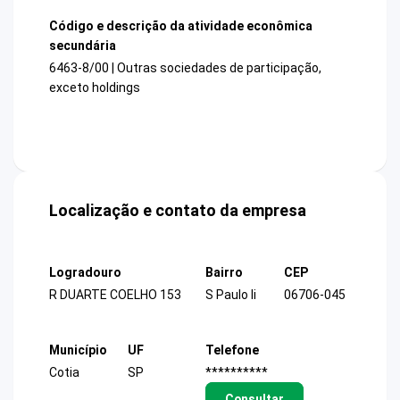
Código e descrição da atividade econômica
secundária
6463-8/00 | Outras sociedades de participação,
exceto holdings
Localização e contato da empresa
Logradouro
Bairro
CEP
R DUARTE COELHO 153
S Paulo Ii
06706-045
Município
UF
Telefone
Cotia
SP
**********
Consultar