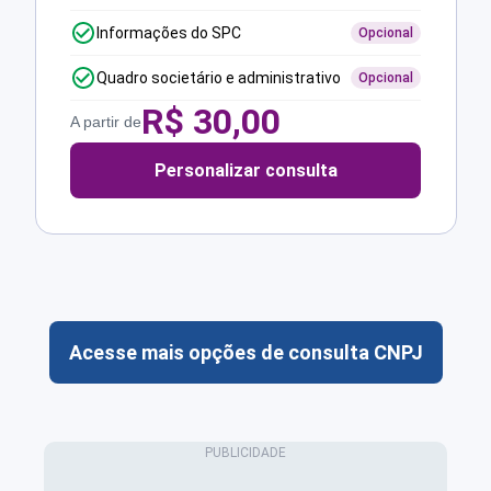
Informações do SPC
Opcional
Quadro societário e administrativo
Opcional
R$
30,00
A partir de
Personalizar consulta
Acesse mais opções de consulta CNPJ