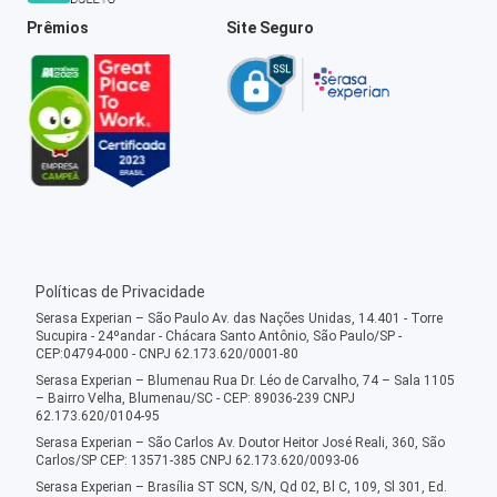
Prêmios
Site Seguro
Políticas de Privacidade
Serasa Experian – São Paulo Av. das Nações Unidas, 14.401 - Torre
Sucupira - 24ºandar - Chácara Santo Antônio, São Paulo/SP -
CEP:04794-000 - CNPJ 62.173.620/0001-80
Serasa Experian – Blumenau Rua Dr. Léo de Carvalho, 74 – Sala 1105
– Bairro Velha, Blumenau/SC - CEP: 89036-239 CNPJ
62.173.620/0104-95
Serasa Experian – São Carlos Av. Doutor Heitor José Reali, 360, São
Carlos/SP CEP: 13571-385 CNPJ 62.173.620/0093-06
Serasa Experian – Brasília ST SCN, S/N, Qd 02, Bl C, 109, Sl 301, Ed.