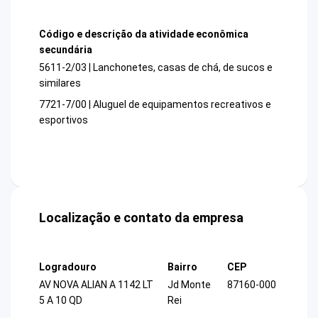
Código e descrição da atividade econômica
secundária
5611-2/03 | Lanchonetes, casas de chá, de sucos e
similares
7721-7/00 | Aluguel de equipamentos recreativos e
esportivos
Localização e contato da empresa
Logradouro
Bairro
CEP
AV NOVA ALIAN A 1142 LT
Jd Monte
87160-000
5 A 10 QD
Rei