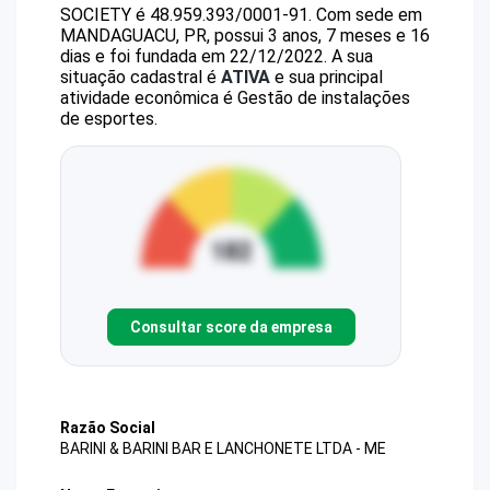
SOCIETY
é
48.959.393/0001-91
.
Com sede em
MANDAGUACU, PR, possui 3 anos, 7 meses e 16
dias e foi fundada em 22/12/2022.
A sua
situação cadastral é
ATIVA
e sua principal
atividade econômica é Gestão de instalações
de esportes.
Consultar score da empresa
Razão Social
BARINI & BARINI BAR E LANCHONETE LTDA - ME