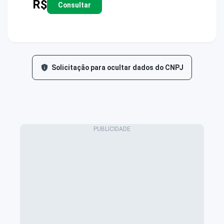
R$
Consultar
Solicitação para ocultar dados do CNPJ