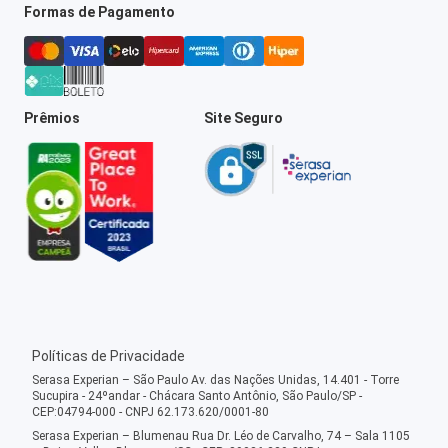
Formas de Pagamento
Prêmios
Site Seguro
Políticas de Privacidade
Serasa Experian – São Paulo Av. das Nações Unidas, 14.401 - Torre
Sucupira - 24ºandar - Chácara Santo Antônio, São Paulo/SP -
CEP:04794-000 - CNPJ 62.173.620/0001-80
Serasa Experian – Blumenau Rua Dr. Léo de Carvalho, 74 – Sala 1105