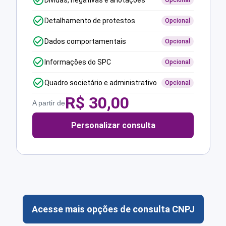
Dívidas, negativas e anotações
Opcional
Detalhamento de protestos
Opcional
Dados comportamentais
Opcional
Informações do SPC
Opcional
Quadro societário e administrativo
Opcional
R$
30,00
A partir de
Personalizar consulta
Acesse mais opções de consulta CNPJ