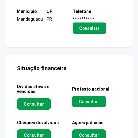
Município
UF
Telefone
Mandaguacu
PR
**********
Consultar
Situação financeira
Dívidas ativas e
Protesto nacional
vencidas
Consultar
Consultar
Cheques devolvidos
Ações judiciais
Consultar
Consultar