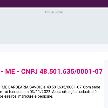
 - ME
- CNPJ
48.501.635/0001-07
- ME
BARBEARIA SAVOIE
é
48.501.635/0001-07
.
Com sede
s e foi fundada em 03/11/2022.
A sua situação cadastral é
eleireiros, manicure e pedicure.