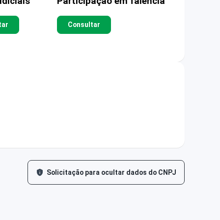
diciais
Participação em falência
tar
Consultar
Solicitação para ocultar dados do CNPJ