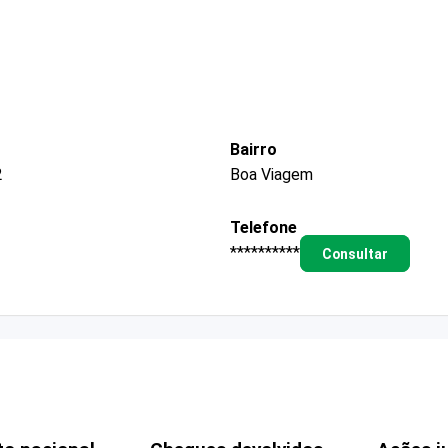
Bairro
2
Boa Viagem
Telefone
**********
Consultar