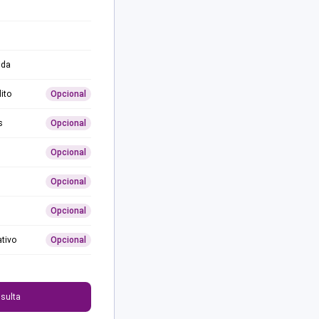
ida
ito
Opcional
s
Opcional
Opcional
Opcional
Opcional
ativo
Opcional
0
sulta