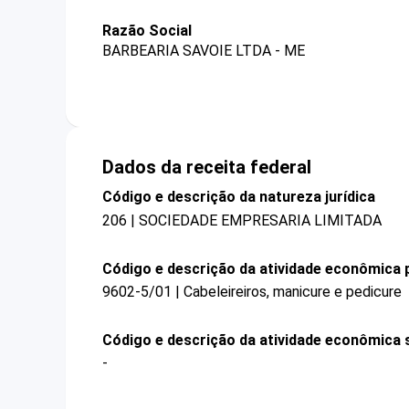
Razão Social
BARBEARIA SAVOIE LTDA - ME
Dados da receita federal
Código e descrição da natureza jurídica
206 | SOCIEDADE EMPRESARIA LIMITADA
Código e descrição da atividade econômica p
9602-5/01 | Cabeleireiros, manicure e pedicure
Código e descrição da atividade econômica 
-