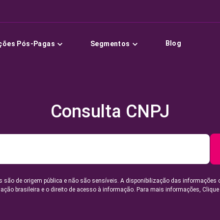
Blog
ções Pós-Pagas
Segmentos
Consulta CNPJ
 são de origem pública e não são sensíveis. A disponibilização das informações 
lação brasileira e o direito de acesso à informação. Para mais informações,
Clique