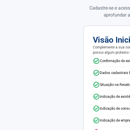
Cadastre-se e acess
aprofundar a
Visão Inic
Complemente a sua con
possui algum protesto
Confirmação de ex
Dados cadastrais 
Situação na Receit
Indicação de exist
Indicação de consu
Indicação de empr