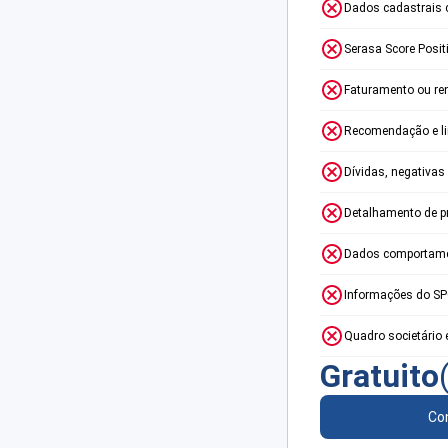
Dados cadastrais 
Serasa Score Posit
Faturamento ou re
Recomendação e lim
Dívidas, negativas
Detalhamento de p
Dados comportame
Informações do S
Quadro societário 
Gratuito
Con