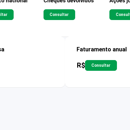
to nacional
Cheques devolvidos
Ações ju
ltar
Consultar
Consul
sa
Faturamento anual
R$
Consultar