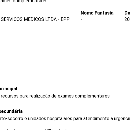
 exames complementares.
Nome Fantasia
Da
SERVICOS MEDICOS LTDA - EPP
-
20
rincipal
m recursos para realização de exames complementares
secundária
to-socorro e unidades hospitalares para atendimento a urgênci