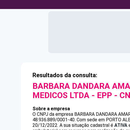
Resultados da consulta:
BARBARA DANDARA AMAR
MEDICOS LTDA - EPP
- C
Sobre a empresa
O CNPJ da empresa
BARBARA DANDARA AMARA
48.936.889/0001-40
.
Com sede em PORTO ALEGRE
20/12/2022.
A sua situação cadastral é
ATIVA
e