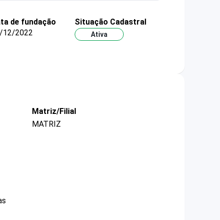
ta de fundação
Situação Cadastral
/12/2022
Ativa
Matriz/Filial
MATRIZ
as