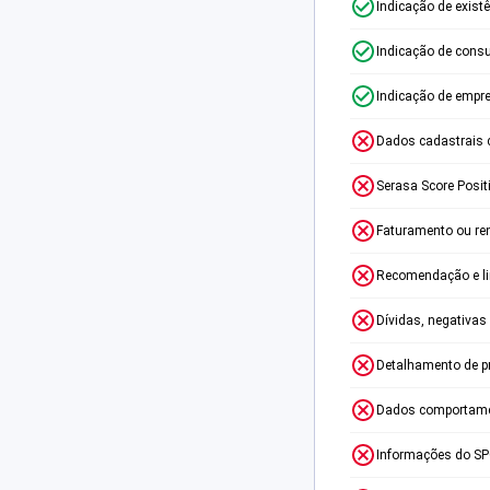
Indicação de exist
Indicação de consu
Indicação de empr
Dados cadastrais 
Serasa Score Posit
Faturamento ou re
Recomendação e lim
Dívidas, negativas
Detalhamento de p
Dados comportame
Informações do S