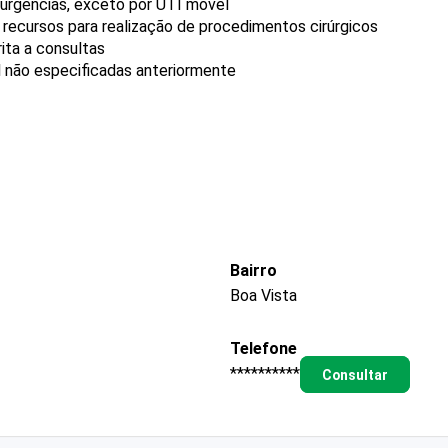
urgências, exceto por UTI móvel
recursos para realização de procedimentos cirúrgicos
ita a consultas
l não especificadas anteriormente
Bairro
Boa Vista
Telefone
**********
Consultar