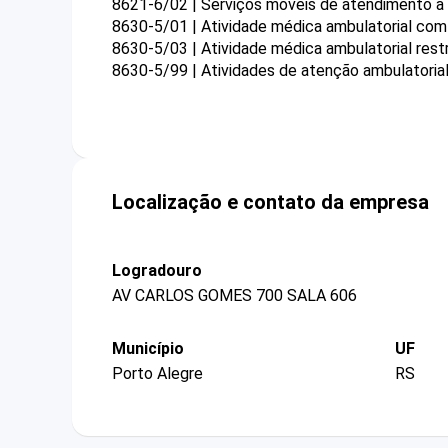
8621-6/02 | Serviços móveis de atendimento a 
8630-5/01 | Atividade médica ambulatorial com 
8630-5/03 | Atividade médica ambulatorial restr
8630-5/99 | Atividades de atenção ambulatoria
Localização e contato da empresa
Logradouro
AV CARLOS GOMES 700 SALA 606
Município
UF
Porto Alegre
RS