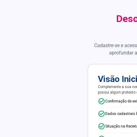
Desc
Cadastre-se e acess
aprofundar a
Visão Inic
Complemente a sua con
possui algum protesto
Confirmação de ex
Dados cadastrais 
Situação na Receit