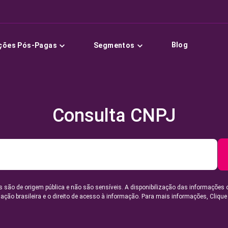
Blog
ções Pós-Pagas
Segmentos
Consulta CNPJ
 são de origem pública e não são sensíveis. A disponibilização das informações 
lação brasileira e o direito de acesso à informação. Para mais informações,
Clique