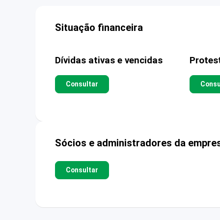
Situação financeira
Dívidas ativas e vencidas
Protes
Consultar
Consu
Sócios e administradores da empre
Consultar