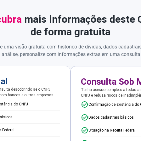
ubra
mais informações deste
de forma gratuita
e uma visão gratuita com histórico de dívidas, dados cadastrai
 análise, personalize com informações extras em uma consulta
ial
Consulta Sob 
sulta descobrindo se o CNPJ
Tenha acesso completo a todas a
 com bancos e outras empresas.
CNPJ e reduza riscos de inadimplê
istência do CNPJ
Confirmação de existência do
básicos
Dados cadastrais básicos
a Federal
Situação na Receita Federal