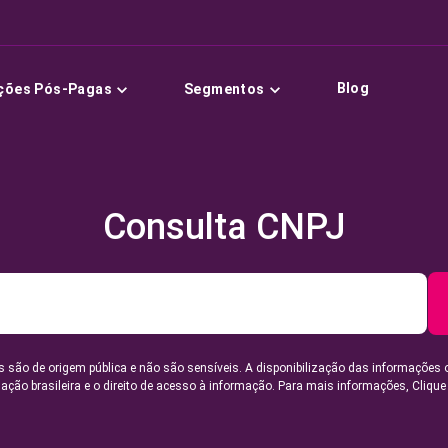
Blog
ções Pós-Pagas
Segmentos
Consulta CNPJ
 são de origem pública e não são sensíveis. A disponibilização das informações 
lação brasileira e o direito de acesso à informação. Para mais informações,
Clique