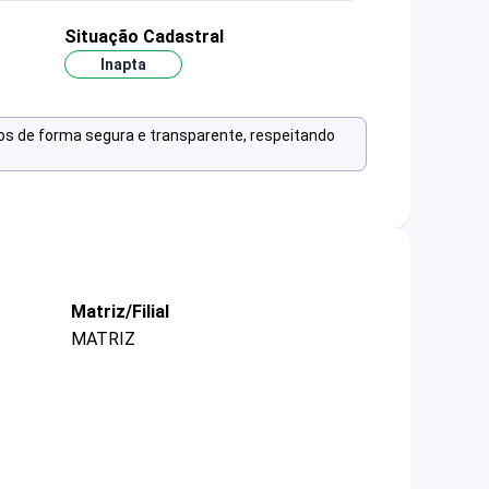
Situação Cadastral
Inapta
os de forma segura e transparente, respeitando
Matriz/Filial
MATRIZ