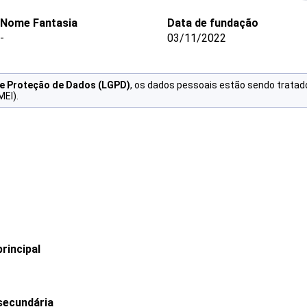
Nome Fantasia
Data de fundação
-
03/11/2022
de Proteção de Dados (LGPD)
, os dados pessoais estão sendo tratad
MEI).
rincipal
secundária