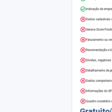
Indicação de empr
Dados cadastrais 
Serasa Score Posit
Faturamento ou re
Recomendação e lim
Dívidas, negativas
Detalhamento de p
Dados comportame
Informações do S
Quadro societário 
Gratuito