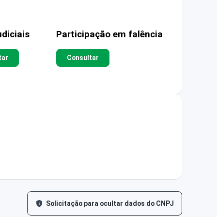
diciais
Participação em falência
tar
Consultar
Solicitação para ocultar dados do CNPJ