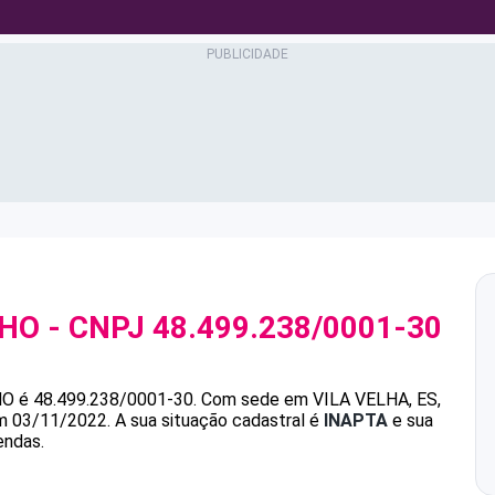
LHO
- CNPJ
48.499.238/0001-30
HO
é
48.499.238/0001-30
.
Com sede em VILA VELHA, ES,
em 03/11/2022.
A sua situação cadastral é
INAPTA
e sua
endas.