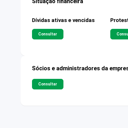
Situação financeira
Dívidas ativas e vencidas
Protes
Consultar
Consu
Sócios e administradores da empre
Consultar