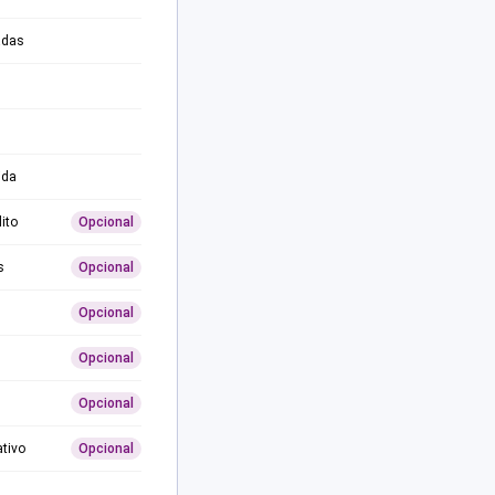
adas
ida
ito
Opcional
s
Opcional
Opcional
Opcional
Opcional
ativo
Opcional
0