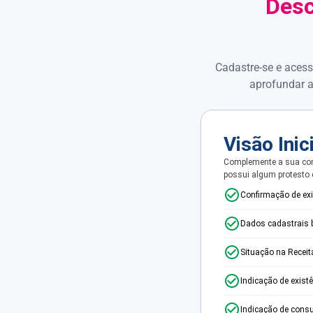
Desc
Cadastre-se e acess
aprofundar a
Visão Inic
Complemente a sua con
possui algum protesto
Confirmação de ex
Dados cadastrais 
Situação na Receit
Indicação de exist
Indicação de consu