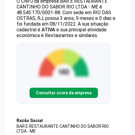
O CNPJ da empresa
BAR E RESTAURANTE
CANTINHO DO SABOR RIO LTDA - ME
é
48.545.170/0001-88
.
Com sede em RIO DAS
OSTRAS, RJ, possui 3 anos, 9 meses e 0 dias e
foi fundada em 08/11/2022.
A sua situação
cadastral é
ATIVA
e sua principal atividade
econômica é Restaurantes e similares.
Consultar score da empresa
Razão Social
BAR E RESTAURANTE CANTINHO DO SABOR RIO
LTDA - ME