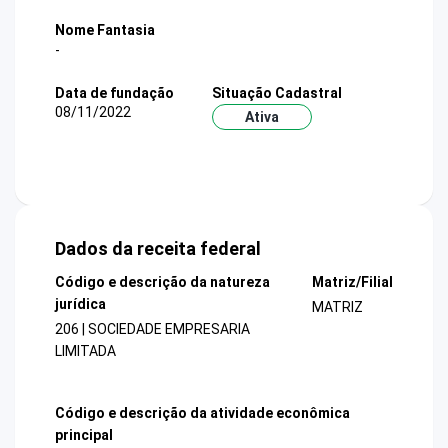
Nome Fantasia
-
Data de fundação
Situação Cadastral
08/11/2022
Ativa
Dados da receita federal
Código e descrição da natureza
Matriz/Filial
jurídica
MATRIZ
206 | SOCIEDADE EMPRESARIA
LIMITADA
Código e descrição da atividade econômica
principal