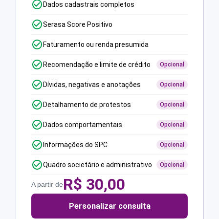
Dados cadastrais completos
Serasa Score Positivo
Faturamento ou renda presumida
Recomendação e limite de crédito
Opcional
Dívidas, negativas e anotações
Opcional
Detalhamento de protestos
Opcional
Dados comportamentais
Opcional
Informações do SPC
Opcional
Quadro societário e administrativo
Opcional
R$
30,00
A partir de
Personalizar consulta