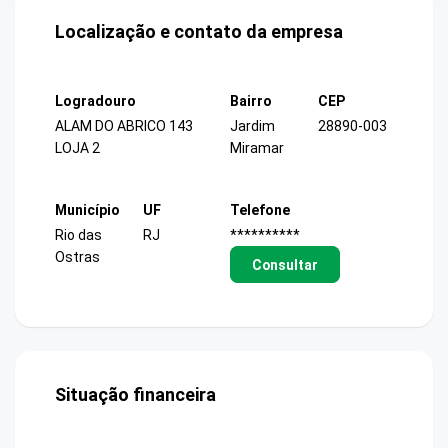
Localização e contato da empresa
Logradouro
Bairro
CEP
ALAM DO ABRICO 143
Jardim
28890-003
LOJA 2
Miramar
Município
UF
Telefone
Rio das
RJ
**********
Ostras
Consultar
Situação financeira