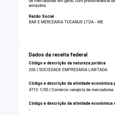
de mercadorias em geral, com predominância de
armazéns.
Razão Social
BAR E MERCEARIA TUCANUS LTDA - ME
Dados da receita federal
Código e descrição da natureza jurídica
206 | SOCIEDADE EMPRESARIA LIMITADA
Código e descrição da atividade econômica p
4712-1/00 | Comércio varejista de mercadorias
Código e descrição da atividade econômica 
-