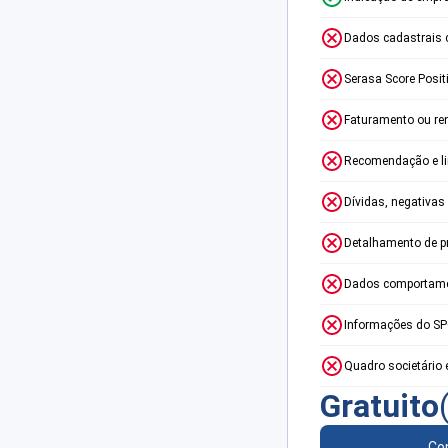
Dados cadastrais 
Serasa Score Posit
Faturamento ou re
Recomendação e lim
Dívidas, negativas
Detalhamento de p
Dados comportame
Informações do S
Quadro societário 
Gratuito
Con