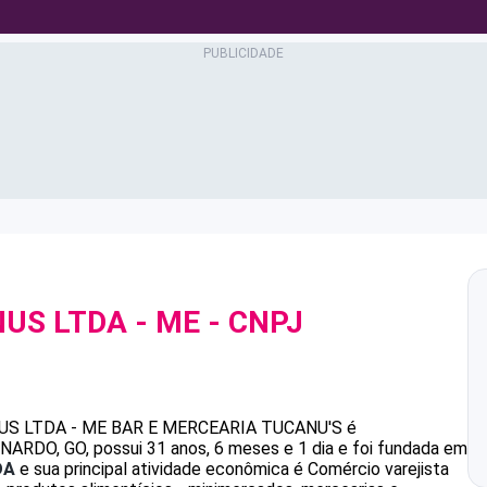
US LTDA - ME
- CNPJ
US LTDA - ME
BAR E MERCEARIA TUCANU'S
é
RDO, GO, possui 31 anos, 6 meses e 1 dia e foi fundada em
DA
e sua principal atividade econômica é Comércio varejista