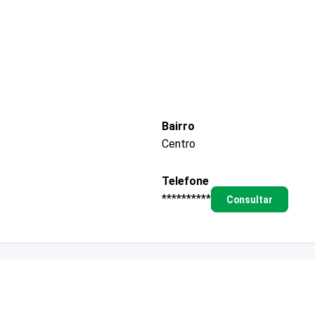
Bairro
Centro
Telefone
**********
Consultar