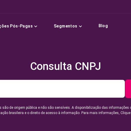
Blog
ções Pós-Pagas
Segmentos
Consulta CNPJ
 são de origem pública e não são sensíveis. A disponibilização das informações 
lação brasileira e o direito de acesso à informação. Para mais informações,
Clique