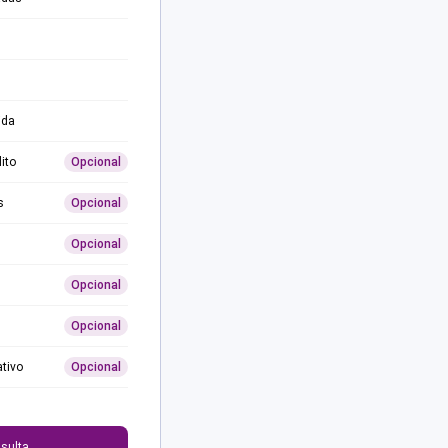
ida
ito
Opcional
s
Opcional
Opcional
Opcional
Opcional
ativo
Opcional
0
sulta