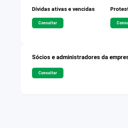
Dívidas ativas e vencidas
Protes
Consultar
Consu
Sócios e administradores da empre
Consultar