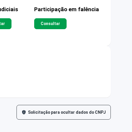
diciais
Participação em falência
tar
Consultar
Solicitação para ocultar dados do CNPJ