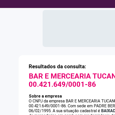
Resultados da consulta:
BAR E MERCEARIA TUCAN
00.421.649/0001-86
Sobre a empresa
O CNPJ da empresa
BAR E MERCEARIA TUCAN
00.421.649/0001-86
.
Com sede em PADRE BERNA
06/02/1995.
A sua situação cadastral é
BAIXA