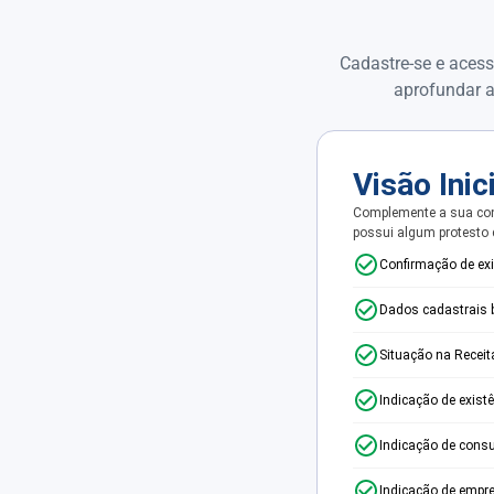
Cadastre-se e acess
aprofundar a
Visão Inic
Complemente a sua con
possui algum protesto
Confirmação de ex
Dados cadastrais 
Situação na Receit
Indicação de exist
Indicação de consu
Indicação de empr