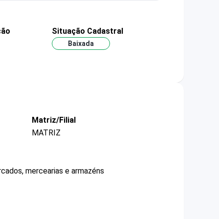
ção
Situação Cadastral
Baixada
Matriz/Filial
MATRIZ
ercados, mercearias e armazéns