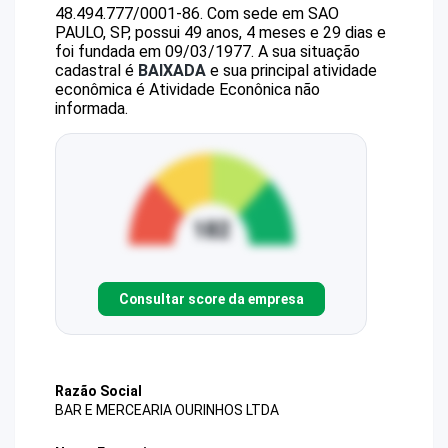
48.494.777/0001-86
.
Com sede em SAO
PAULO, SP, possui 49 anos, 4 meses e 29 dias e
foi fundada em 09/03/1977.
A sua situação
cadastral é
BAIXADA
e sua principal atividade
econômica é Atividade Econônica não
informada.
Consultar score da empresa
Razão Social
BAR E MERCEARIA OURINHOS LTDA