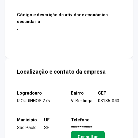
Código e descrição da atividade econômica
secundária
-
Localização e contato da empresa
Logradouro
Bairro
CEP
R OURINHOS 275
Vl Bertioga
03186-040
Município
UF
Telefone
Sao Paulo
SP
**********
Consultar