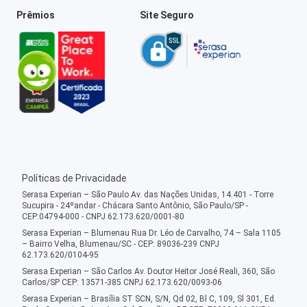
Prêmios
Site Seguro
Políticas de Privacidade
Serasa Experian – São Paulo Av. das Nações Unidas, 14.401 - Torre
Sucupira - 24ºandar - Chácara Santo Antônio, São Paulo/SP -
CEP:04794-000 - CNPJ 62.173.620/0001-80
Serasa Experian – Blumenau Rua Dr. Léo de Carvalho, 74 – Sala 1105
– Bairro Velha, Blumenau/SC - CEP: 89036-239 CNPJ
62.173.620/0104-95
Serasa Experian – São Carlos Av. Doutor Heitor José Reali, 360, São
Carlos/SP CEP: 13571-385 CNPJ 62.173.620/0093-06
Serasa Experian – Brasília ST SCN, S/N, Qd 02, Bl C, 109, Sl 301, Ed.