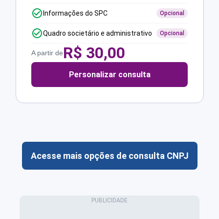
Informações do SPC
Opcional
Quadro societário e administrativo
Opcional
R$
30,00
A partir de
Personalizar consulta
Acesse mais opções de consulta CNPJ