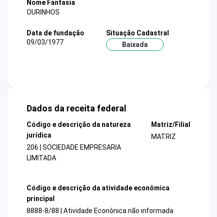
Nome Fantasia
OURINHOS
Data de fundação
Situação Cadastral
09/03/1977
Baixada
Dados da receita federal
Código e descrição da natureza
Matriz/Filial
jurídica
MATRIZ
206 | SOCIEDADE EMPRESARIA
LIMITADA
Código e descrição da atividade econômica
principal
8888-8/88 | Atividade Econônica não informada