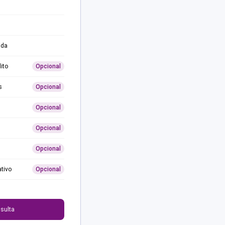
ida
ito
Opcional
s
Opcional
Opcional
Opcional
Opcional
ativo
Opcional
0
sulta