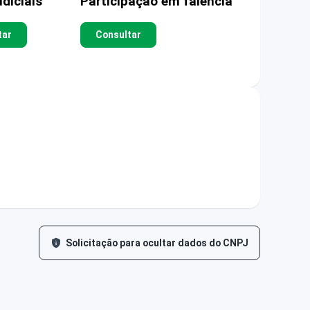
diciais
Participação em falência
tar
Consultar
Solicitação para ocultar dados do CNPJ