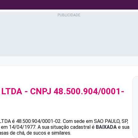
 LTDA
- CNPJ
48.500.904/0001-
 LTDA
é
48.500.904/0001-02
.
Com sede em SAO PAULO, SP,
da em 14/04/1977.
A sua situação cadastral é
BAIXADA
e sua
sas de chá, de sucos e similares.