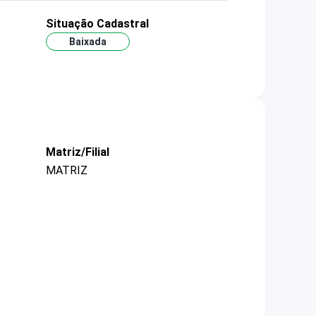
Situação Cadastral
Baixada
Matriz/Filial
MATRIZ