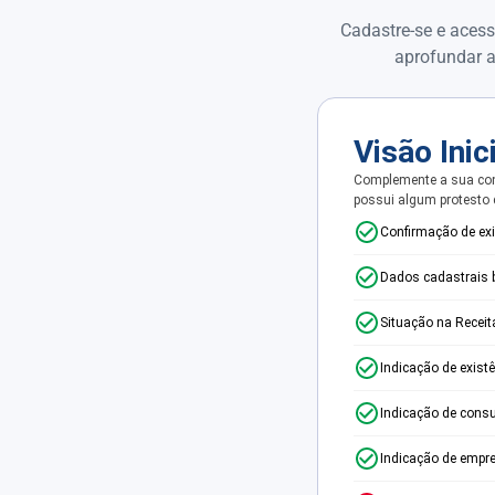
Cadastre-se e acess
aprofundar a
Visão Inic
Complemente a sua con
possui algum protesto
Confirmação de ex
Dados cadastrais 
Situação na Receit
Indicação de exist
Indicação de consu
Indicação de empr