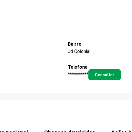
Bairro
Jd Colonial
Telefone
**********
Consultar