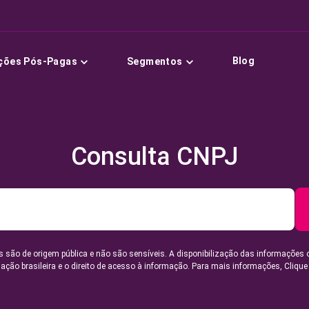
Blog
ções Pós-Pagas
Segmentos
Consulta CNPJ
 são de origem pública e não são sensíveis. A disponibilização das informações 
lação brasileira e o direito de acesso à informação. Para mais informações,
Clique