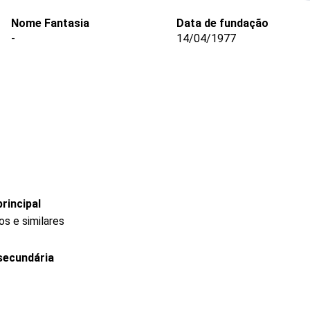
Nome Fantasia
Data de fundação
-
14/04/1977
rincipal
s e similares
secundária