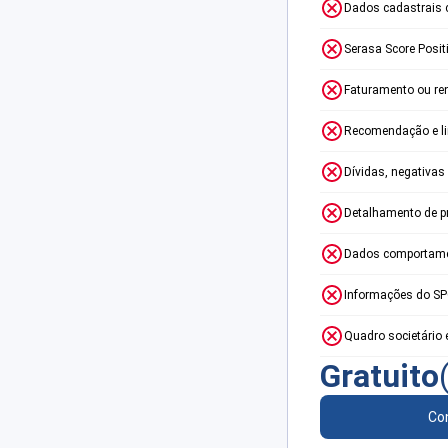
Dados cadastrais 
Serasa Score Posit
Faturamento ou re
Recomendação e lim
Dívidas, negativas
Detalhamento de p
Dados comportame
Informações do S
Quadro societário 
Gratuito
Con