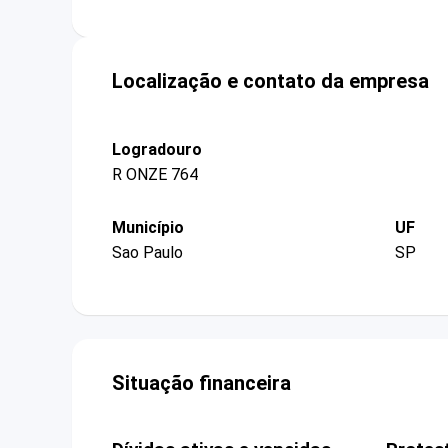
Localização e contato da empresa
Logradouro
R ONZE 764
Município
UF
Sao Paulo
SP
Situação financeira