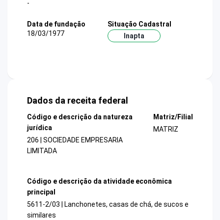
-
Data de fundação
Situação Cadastral
18/03/1977
Inapta
Dados da receita federal
Código e descrição da natureza
Matriz/Filial
jurídica
MATRIZ
206 | SOCIEDADE EMPRESARIA
LIMITADA
Código e descrição da atividade econômica
principal
5611-2/03 | Lanchonetes, casas de chá, de sucos e
similares