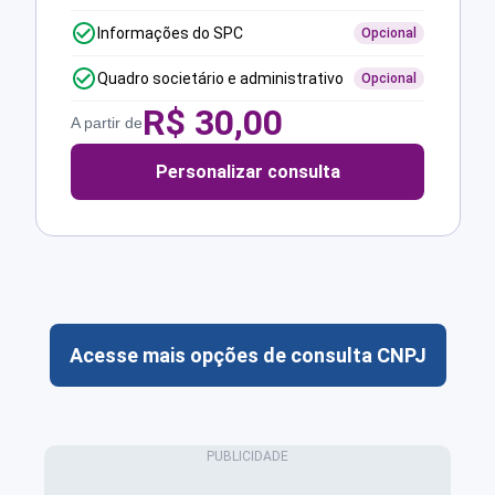
Informações do SPC
Opcional
Quadro societário e administrativo
Opcional
R$
30,00
A partir de
Personalizar consulta
Acesse mais opções de consulta CNPJ