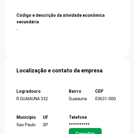
Código e descrição da atividade econômica
secundária
-
Localização e contato da empresa
Logradouro
Bairro
CEP
R GUAIAUNA 332
Guaiauna
03631-000
Município
UF
Telefone
Sao Paulo
SP
**********
Consultar