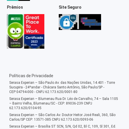
Prêmios
Site Seguro
Políticas de Privacidade
Serasa Experian – São Paulo Av. das Nações Unidas, 14.401 - Torre
Sucupira - 24ºandar - Chácara Santo Antônio, São Paulo/SP -
CEP:04794-000 - CNPJ 62.173.620/0001-80
Serasa Experian – Blumenau Rua Dr. Léo de Carvalho, 74 – Sala 1105
– Bairro Velha, Blumenau/SC - CEP: 89036-239 CNPJ
62.173.620/0104-95
Serasa Experian – São Carlos Av. Doutor Heitor José Reali, 360, São
Carlos/SP CEP: 13571-385 CNPJ 62.173.620/0093-06
Serasa Experian – Brasília ST SCN, S/N, Qd 02, Bl C, 109, Sl 301, Ed.