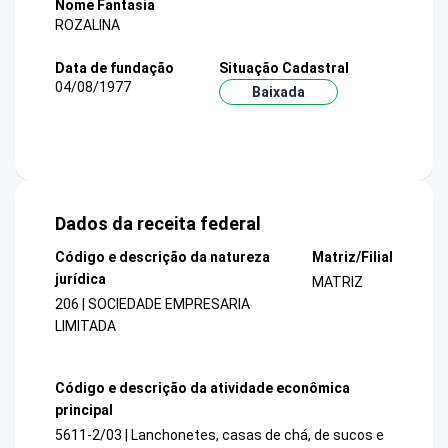
Nome Fantasia
ROZALINA
Data de fundação
Situação Cadastral
04/08/1977
Baixada
Dados da receita federal
Código e descrição da natureza
Matriz/Filial
jurídica
MATRIZ
206 | SOCIEDADE EMPRESARIA
LIMITADA
Código e descrição da atividade econômica
principal
5611-2/03 | Lanchonetes, casas de chá, de sucos e