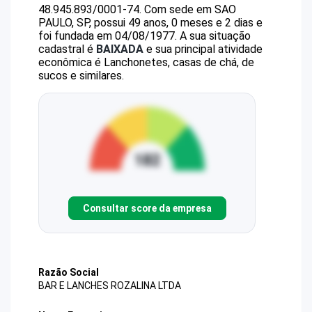
48.945.893/0001-74
.
Com sede em SAO
PAULO, SP, possui 49 anos, 0 meses e 2 dias e
foi fundada em 04/08/1977.
A sua situação
cadastral é
BAIXADA
e sua principal atividade
econômica é Lanchonetes, casas de chá, de
sucos e similares.
Consultar score da empresa
Razão Social
BAR E LANCHES ROZALINA LTDA