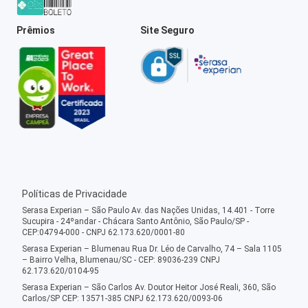
Prêmios
Site Seguro
Políticas de Privacidade
Serasa Experian – São Paulo Av. das Nações Unidas, 14.401 - Torre
Sucupira - 24ºandar - Chácara Santo Antônio, São Paulo/SP -
CEP:04794-000 - CNPJ 62.173.620/0001-80
Serasa Experian – Blumenau Rua Dr. Léo de Carvalho, 74 – Sala 1105
– Bairro Velha, Blumenau/SC - CEP: 89036-239 CNPJ
62.173.620/0104-95
Serasa Experian – São Carlos Av. Doutor Heitor José Reali, 360, São
Carlos/SP CEP: 13571-385 CNPJ 62.173.620/0093-06