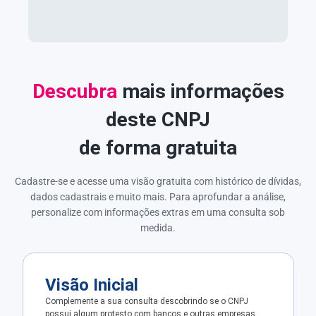
Descubra
mais informações
deste CNPJ
de forma gratuita
Cadastre-se e acesse uma visão gratuita com histórico de dívidas,
dados cadastrais e muito mais. Para aprofundar a análise,
personalize com informações extras em uma consulta sob
medida.
Visão Inicial
Complemente a sua consulta descobrindo se o CNPJ
possui algum protesto com bancos e outras empresas.