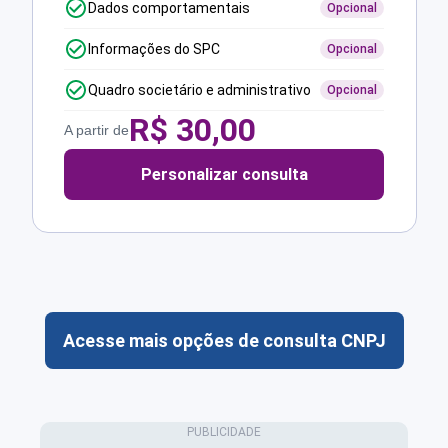
Dados comportamentais
Opcional
Informações do SPC
Opcional
Quadro societário e administrativo
Opcional
R$
30,00
A partir de
Personalizar consulta
Acesse mais opções de consulta CNPJ