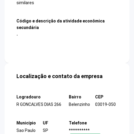
similares
Código e descrição da atividade econômica
secundária
-
Localização e contato da empresa
Logradouro
Bairro
CEP
R GONCALVES DIAS 266
Belenzinho
03019-050
Município
UF
Telefone
Sao Paulo
SP
**********