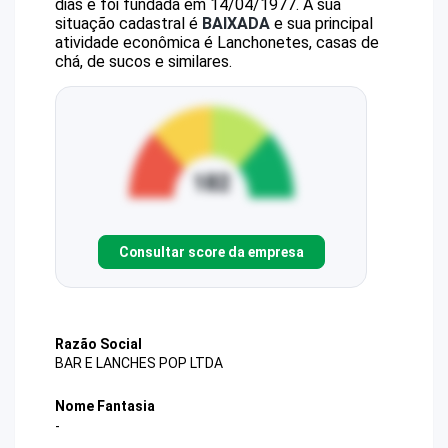
dias e foi fundada em 14/04/1977.
A sua
situação cadastral é
BAIXADA
e sua principal
atividade econômica é Lanchonetes, casas de
chá, de sucos e similares.
Consultar score da empresa
Razão Social
BAR E LANCHES POP LTDA
Nome Fantasia
-