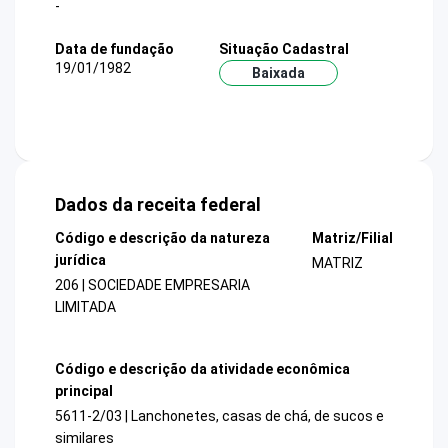
-
Data de fundação
Situação Cadastral
19/01/1982
Baixada
Dados da receita federal
Código e descrição da natureza
Matriz/Filial
jurídica
MATRIZ
206 | SOCIEDADE EMPRESARIA
LIMITADA
Código e descrição da atividade econômica
principal
5611-2/03 | Lanchonetes, casas de chá, de sucos e
similares