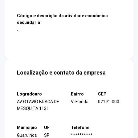
Código e descrição da atividade econômica
secundária
-
Localização e contato da empresa
Logradouro
Bairro
CEP
AV OTAVIO BRAGA DE
Vl Florida
07191-000
MESQUITA 1131
Município
UF
Telefone
Guarulhos
SP
**********