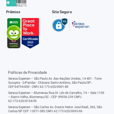
Prêmios
Site Seguro
Políticas de Privacidade
Serasa Experian – São Paulo Av. das Nações Unidas, 14.401 - Torre
Sucupira - 24ºandar - Chácara Santo Antônio, São Paulo/SP -
CEP:04794-000 - CNPJ 62.173.620/0001-80
Serasa Experian – Blumenau Rua Dr. Léo de Carvalho, 74 – Sala 1105
– Bairro Velha, Blumenau/SC - CEP: 89036-239 CNPJ
62.173.620/0104-95
Serasa Experian – São Carlos Av. Doutor Heitor José Reali, 360, São
Carlos/SP CEP: 13571-385 CNPJ 62.173.620/0093-06