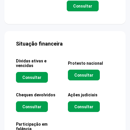
Consultar
Situação financeira
Dívidas ativas e
Protesto nacional
vencidas
Consultar
Consultar
Cheques devolvidos
Ações judiciais
Consultar
Consultar
Participação em
falência