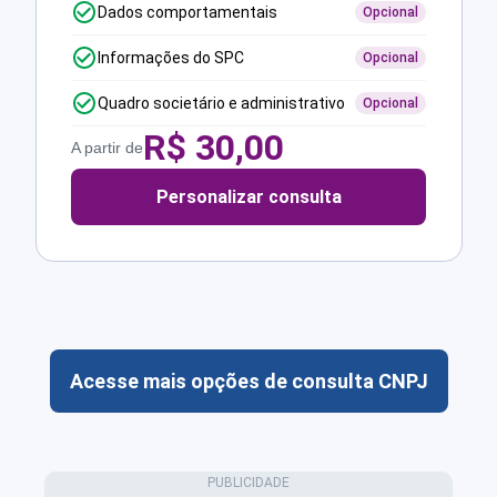
Dados comportamentais
Opcional
Informações do SPC
Opcional
Quadro societário e administrativo
Opcional
R$
30,00
A partir de
Personalizar consulta
Acesse mais opções de consulta CNPJ