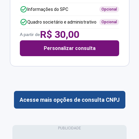
Informações do SPC
Opcional
Quadro societário e administrativo
Opcional
R$
30,00
A partir de
Personalizar consulta
Acesse mais opções de consulta CNPJ