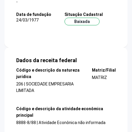
-
Data de fundação
Situação Cadastral
24/03/1977
Baixada
Dados da receita federal
Código e descrição da natureza
Matriz/Filial
jurídica
MATRIZ
206 | SOCIEDADE EMPRESARIA
LIMITADA
Código e descrição da atividade econômica
principal
8888-8/88 | Atividade Econônica não informada