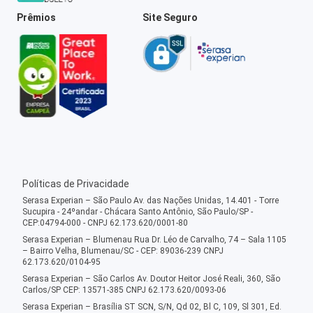
Prêmios
Site Seguro
Políticas de Privacidade
Serasa Experian – São Paulo Av. das Nações Unidas, 14.401 - Torre
Sucupira - 24ºandar - Chácara Santo Antônio, São Paulo/SP -
CEP:04794-000 - CNPJ 62.173.620/0001-80
Serasa Experian – Blumenau Rua Dr. Léo de Carvalho, 74 – Sala 1105
– Bairro Velha, Blumenau/SC - CEP: 89036-239 CNPJ
62.173.620/0104-95
Serasa Experian – São Carlos Av. Doutor Heitor José Reali, 360, São
Carlos/SP CEP: 13571-385 CNPJ 62.173.620/0093-06
Serasa Experian – Brasília ST SCN, S/N, Qd 02, Bl C, 109, Sl 301, Ed.