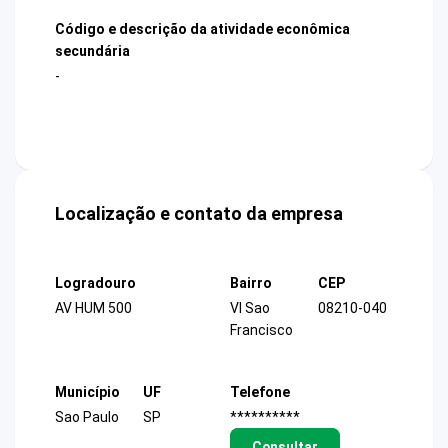
Código e descrição da atividade econômica
secundária
-
Localização e contato da empresa
Logradouro
Bairro
CEP
AV HUM 500
Vl Sao
08210-040
Francisco
Município
UF
Telefone
Sao Paulo
SP
**********
Consultar