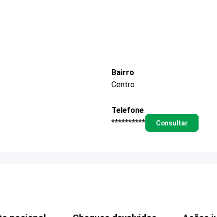
Bairro
Centro
Telefone
**********
Consultar