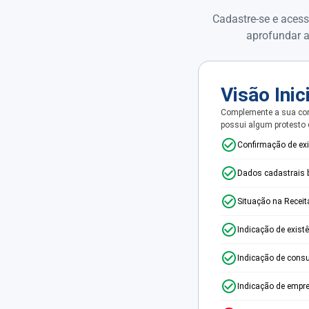
Cadastre-se e acess
aprofundar a
Visão Inic
Complemente a sua con
possui algum protesto
Confirmação de ex
Dados cadastrais 
Situação na Receit
Indicação de exist
Indicação de consu
Indicação de empr