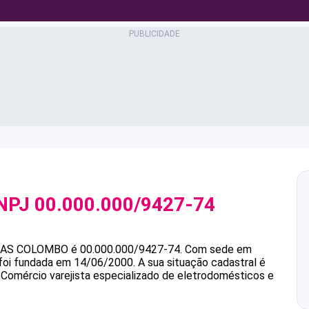
NPJ
00.000.000/9427-74
JAS COLOMBO
é
00.000.000/9427-74
.
Com sede em
 foi fundada em 14/06/2000.
A sua situação cadastral é
 Comércio varejista especializado de eletrodomésticos e