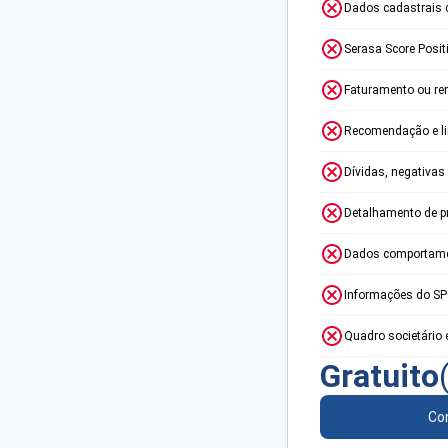
Dados cadastrais 
Serasa Score Posit
Faturamento ou re
Recomendação e lim
Dívidas, negativas
Detalhamento de p
Dados comportame
Informações do S
Quadro societário 
Gratuito
Con