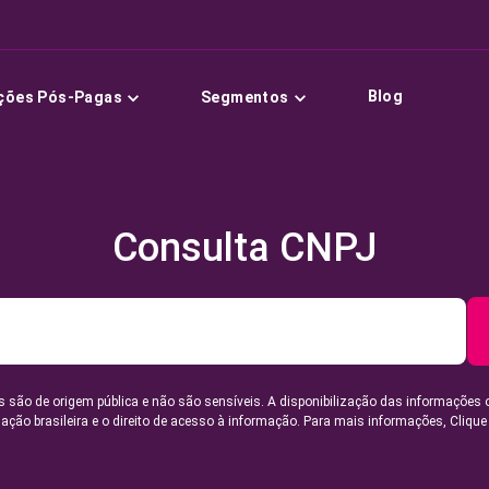
Blog
ções Pós-Pagas
Segmentos
Consulta CNPJ
 são de origem pública e não são sensíveis. A disponibilização das informações 
lação brasileira e o direito de acesso à informação. Para mais informações,
Clique