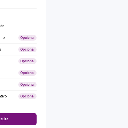
ida
ito
Opcional
s
Opcional
Opcional
Opcional
Opcional
ativo
Opcional
0
sulta