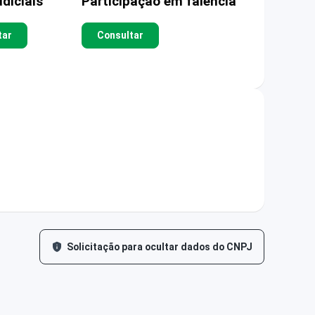
diciais
Participação em falência
tar
Consultar
Solicitação para ocultar dados do CNPJ