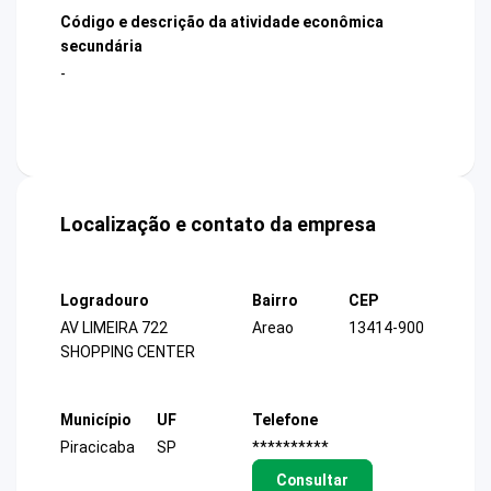
Código e descrição da atividade econômica
secundária
-
Localização e contato da empresa
Logradouro
Bairro
CEP
AV LIMEIRA 722
Areao
13414-900
SHOPPING CENTER
Município
UF
Telefone
Piracicaba
SP
**********
Consultar