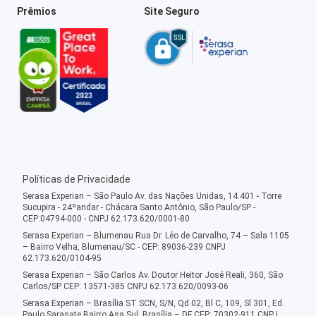
Prêmios
Site Seguro
Políticas de Privacidade
Serasa Experian – São Paulo Av. das Nações Unidas, 14.401 - Torre
Sucupira - 24ºandar - Chácara Santo Antônio, São Paulo/SP -
CEP:04794-000 - CNPJ 62.173.620/0001-80
Serasa Experian – Blumenau Rua Dr. Léo de Carvalho, 74 – Sala 1105
– Bairro Velha, Blumenau/SC - CEP: 89036-239 CNPJ
62.173.620/0104-95
Serasa Experian – São Carlos Av. Doutor Heitor José Reali, 360, São
Carlos/SP CEP: 13571-385 CNPJ 62.173.620/0093-06
Serasa Experian – Brasília ST SCN, S/N, Qd 02, Bl C, 109, Sl 301, Ed.
Paulo Sarasate Bairro Asa Sul, Brasília – DF CEP: 70302-911 CNPJ