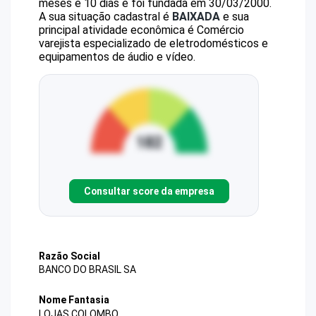
meses e 10 dias e foi fundada em 30/03/2000.
A sua situação cadastral é
BAIXADA
e sua
principal atividade econômica é Comércio
varejista especializado de eletrodomésticos e
equipamentos de áudio e vídeo.
Consultar score da empresa
Razão Social
BANCO DO BRASIL SA
Nome Fantasia
LOJAS COLOMBO