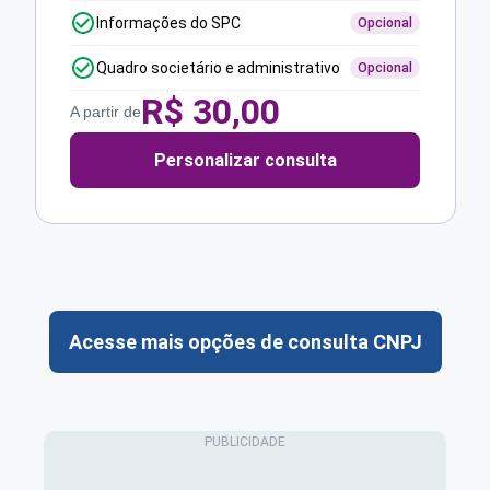
Informações do SPC
Opcional
Quadro societário e administrativo
Opcional
R$
30,00
A partir de
Personalizar consulta
Acesse mais opções de consulta CNPJ