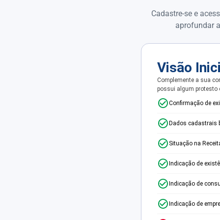
Cadastre-se e acess
aprofundar a
Visão Inic
Complemente a sua con
possui algum protesto
Confirmação de ex
Dados cadastrais 
Situação na Receit
Indicação de exist
Indicação de consu
Indicação de empr