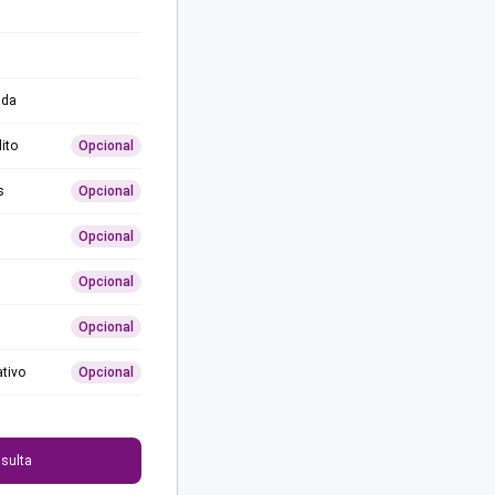
ida
ito
Opcional
s
Opcional
Opcional
Opcional
Opcional
ativo
Opcional
0
sulta