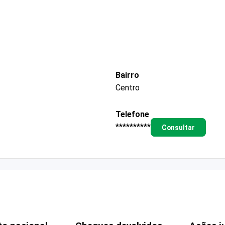
Bairro
Centro
Telefone
**********
Consultar