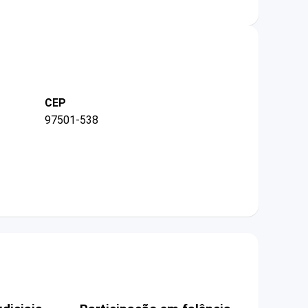
CEP
97501-538