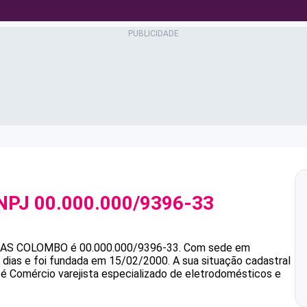
NPJ
00.000.000/9396-33
JAS COLOMBO
é
00.000.000/9396-33
.
Com sede em
 dias e foi fundada em 15/02/2000.
A sua situação cadastral
 é Comércio varejista especializado de eletrodomésticos e