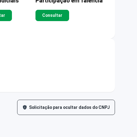
diciais
Participação em falência
tar
Consultar
Solicitação para ocultar dados do CNPJ