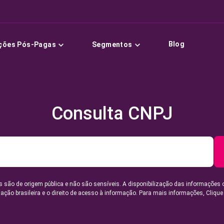
Blog
ções Pós-Pagas
Segmentos
Consulta CNPJ
 são de origem pública e não são sensíveis. A disponibilização das informações 
lação brasileira e o direito de acesso à informação. Para mais informações,
Clique