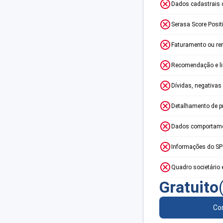
Dados cadastrais 
Serasa Score Posit
Faturamento ou re
Recomendação e lim
Dívidas, negativas
Detalhamento de p
Dados comportame
Informações do S
Quadro societário 
Gratuito
Con