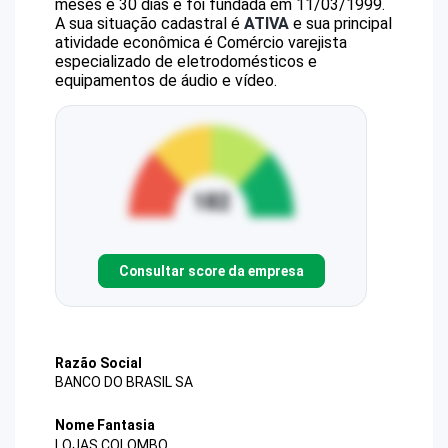
meses e 30 dias e foi fundada em 11/03/1999.
A sua situação cadastral é
ATIVA
e sua principal
atividade econômica é Comércio varejista
especializado de eletrodomésticos e
equipamentos de áudio e vídeo.
Consultar score da empresa
Razão Social
BANCO DO BRASIL SA
Nome Fantasia
LOJAS COLOMBO