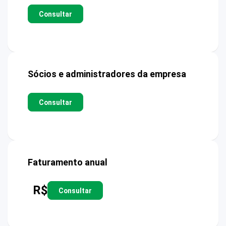
Consultar
Sócios e administradores da empresa
Consultar
Faturamento anual
R$
Consultar