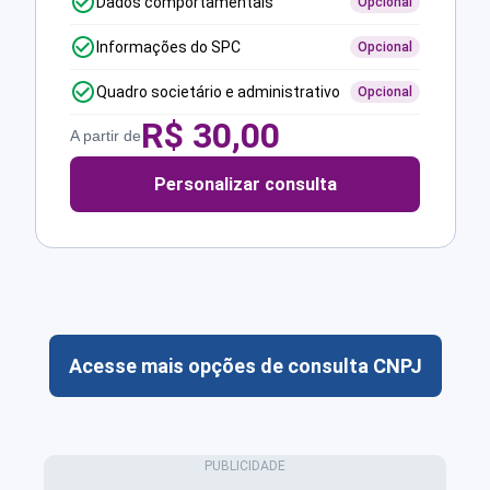
Dados comportamentais
Opcional
Informações do SPC
Opcional
Quadro societário e administrativo
Opcional
R$
30,00
A partir de
Personalizar consulta
Acesse mais opções de consulta CNPJ