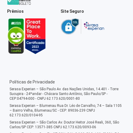
Prêmios
Site Seguro
Políticas de Privacidade
Serasa Experian – São Paulo Av. das Nações Unidas, 14.401 - Torre
Sucupira - 24ºandar - Chácara Santo Antônio, São Paulo/SP -
CEP:04794-000 - CNPJ 62.173.620/0001-80
Serasa Experian – Blumenau Rua Dr. Léo de Carvalho, 74 – Sala 1105
– Bairro Velha, Blumenau/SC - CEP: 89036-239 CNPJ
62.173.620/0104-95
Serasa Experian – São Carlos Av. Doutor Heitor José Reali, 360, São
Carlos/SP CEP: 13571-385 CNPJ 62.173.620/0093-06