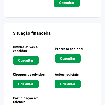
Consultar
Situação financeira
Dívidas ativas e
Protesto nacional
vencidas
Consultar
Consultar
Cheques devolvidos
Ações judiciais
Consultar
Consultar
Participação em
falência