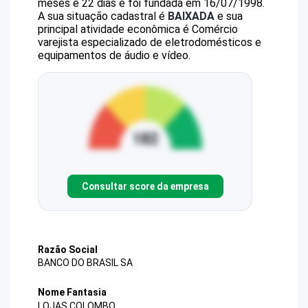
meses e 22 dias e foi fundada em 16/07/1998.
A sua situação cadastral é
BAIXADA
e sua
principal atividade econômica é Comércio
varejista especializado de eletrodomésticos e
equipamentos de áudio e vídeo.
Consultar score da empresa
Razão Social
BANCO DO BRASIL SA
Nome Fantasia
LOJAS COLOMBO