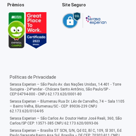
Prêmios
Site Seguro
Políticas de Privacidade
Serasa Experian – São Paulo Av. das Nações Unidas, 14.401 - Torre
Sucupira - 24ºandar - Chácara Santo Antônio, São Paulo/SP -
CEP:04794-000 - CNPJ 62.173.620/0001-80
Serasa Experian – Blumenau Rua Dr. Léo de Carvalho, 74 – Sala 1105
– Bairro Velha, Blumenau/SC - CEP: 89036-239 CNPJ
62.173.620/0104-95
Serasa Experian – São Carlos Av. Doutor Heitor José Reali, 360, São
Carlos/SP CEP: 13571-385 CNPJ 62.173.620/0093-06
Serasa Experian – Brasília ST SCN, S/N, Qd 02, Bl C, 109, Sl 301, Ed.
Paulo Sarasate Bairro Asa Sul, Brasília – DF CEP: 70302-911 CNPJ