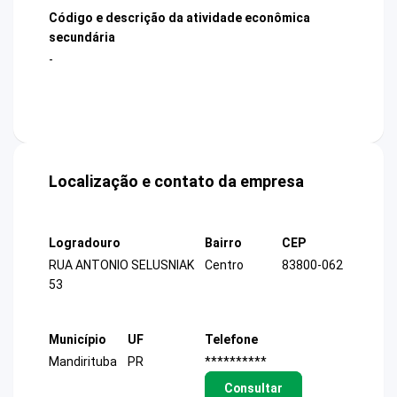
Código e descrição da atividade econômica
secundária
-
Localização e contato da empresa
Logradouro
Bairro
CEP
RUA ANTONIO SELUSNIAK
Centro
83800-062
53
Município
UF
Telefone
Mandirituba
PR
**********
Consultar