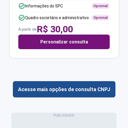
Informações do SPC
Opcional
Quadro societário e administrativo
Opcional
R$
30,00
A partir de
Personalizar consulta
Acesse mais opções de consulta CNPJ