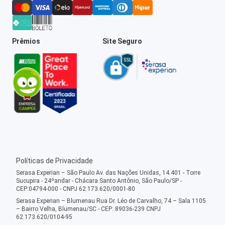
Prêmios
Site Seguro
Políticas de Privacidade
Serasa Experian – São Paulo Av. das Nações Unidas, 14.401 - Torre
Sucupira - 24ºandar - Chácara Santo Antônio, São Paulo/SP -
CEP:04794-000 - CNPJ 62.173.620/0001-80
Serasa Experian – Blumenau Rua Dr. Léo de Carvalho, 74 – Sala 1105
– Bairro Velha, Blumenau/SC - CEP: 89036-239 CNPJ
62.173.620/0104-95