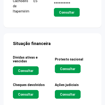
Cachoeiro
ES
**********
de
Itapemirim
Consultar
Situação financeira
Dívidas ativas e
Protesto nacional
vencidas
Consultar
Consultar
Cheques devolvidos
Ações judiciais
Consultar
Consultar