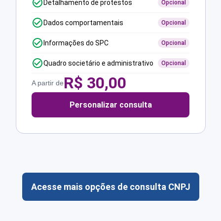
Detalhamento de protestos
Opcional
Dados comportamentais
Opcional
Informações do SPC
Opcional
Quadro societário e administrativo
Opcional
R$
30,00
A partir de
Personalizar consulta
Acesse mais opções de consulta CNPJ