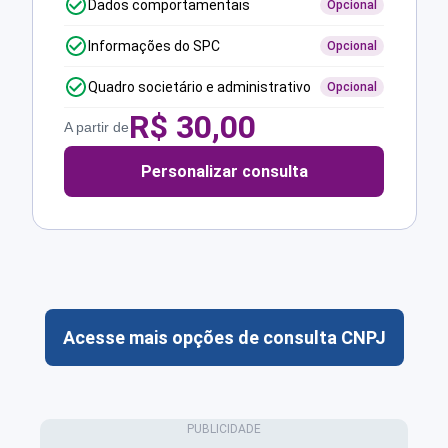
Dados comportamentais
Opcional
Informações do SPC
Opcional
Quadro societário e administrativo
Opcional
R$
30,00
A partir de
Personalizar consulta
Acesse mais opções de consulta CNPJ