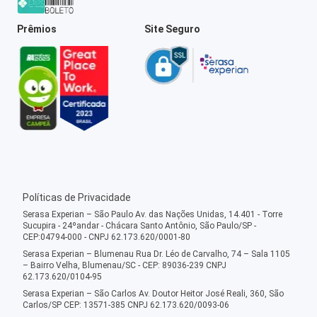
Prêmios
Site Seguro
Políticas de Privacidade
Serasa Experian – São Paulo Av. das Nações Unidas, 14.401 - Torre
Sucupira - 24ºandar - Chácara Santo Antônio, São Paulo/SP -
CEP:04794-000 - CNPJ 62.173.620/0001-80
Serasa Experian – Blumenau Rua Dr. Léo de Carvalho, 74 – Sala 1105
– Bairro Velha, Blumenau/SC - CEP: 89036-239 CNPJ
62.173.620/0104-95
Serasa Experian – São Carlos Av. Doutor Heitor José Reali, 360, São
Carlos/SP CEP: 13571-385 CNPJ 62.173.620/0093-06