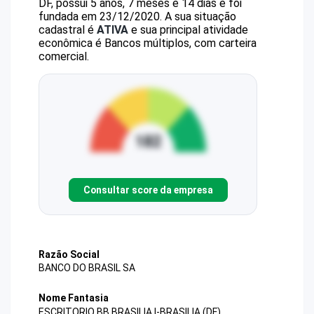
DF, possui 5 anos, 7 meses e 14 dias e foi
fundada em 23/12/2020.
A sua situação
cadastral é
ATIVA
e sua principal atividade
econômica é Bancos múltiplos, com carteira
comercial.
Consultar score da empresa
Razão Social
BANCO DO BRASIL SA
Nome Fantasia
ESCRITORIO BB BRASILIA I-BRASILIA (DF)