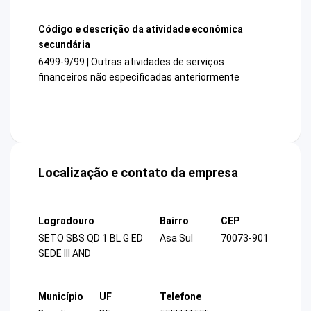
Código e descrição da atividade econômica
secundária
6499-9/99 | Outras atividades de serviços
financeiros não especificadas anteriormente
Localização e contato da empresa
Logradouro
Bairro
CEP
SETO SBS QD 1 BL G ED
Asa Sul
70073-901
SEDE III AND
Município
UF
Telefone