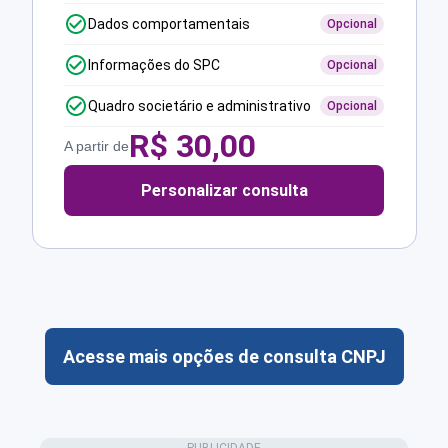
Dados comportamentais
Opcional
Informações do SPC
Opcional
Quadro societário e administrativo
Opcional
R$
30,00
A partir de
Personalizar consulta
Acesse mais opções de consulta CNPJ