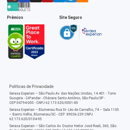
Prêmios
Site Seguro
Políticas de Privacidade
Serasa Experian – São Paulo Av. das Nações Unidas, 14.401 - Torre
Sucupira - 24ºandar - Chácara Santo Antônio, São Paulo/SP -
CEP:04794-000 - CNPJ 62.173.620/0001-80
Serasa Experian – Blumenau Rua Dr. Léo de Carvalho, 74 – Sala 1105
– Bairro Velha, Blumenau/SC - CEP: 89036-239 CNPJ
62.173.620/0104-95
Serasa Experian – São Carlos Av. Doutor Heitor José Reali, 360, São