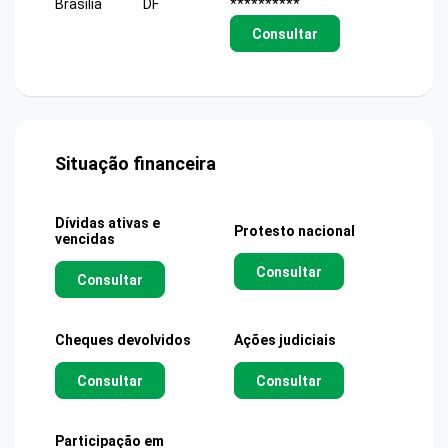
Brasilia
DF
**********
Consultar
Situação financeira
Dívidas ativas e
Protesto nacional
vencidas
Consultar
Consultar
Cheques devolvidos
Ações judiciais
Consultar
Consultar
Participação em