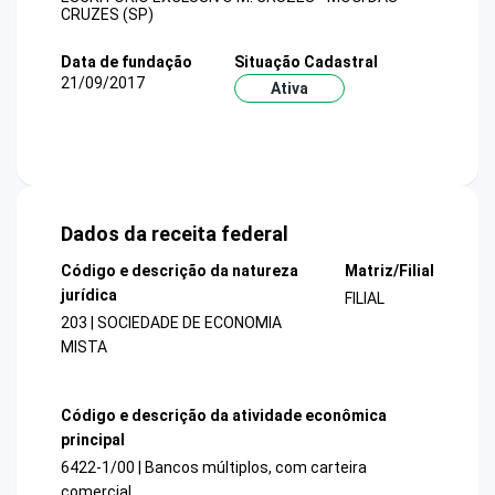
CRUZES (SP)
Data de fundação
Situação Cadastral
21/09/2017
Ativa
Dados da receita federal
Código e descrição da natureza
Matriz/Filial
jurídica
FILIAL
203 | SOCIEDADE DE ECONOMIA
MISTA
Código e descrição da atividade econômica
principal
6422-1/00 | Bancos múltiplos, com carteira
comercial