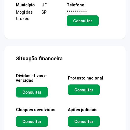
Município
UF
Telefone
Mogi das
SP
**********
Cruzes
Consultar
Situação financeira
Dívidas ativas e
Protesto nacional
vencidas
Consultar
Consultar
Cheques devolvidos
Ações judiciais
Consultar
Consultar