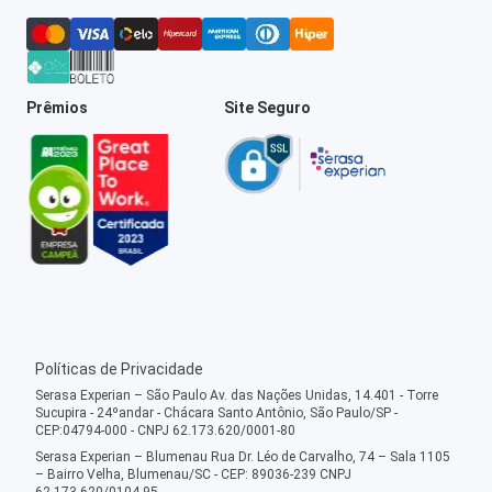
Prêmios
Site Seguro
Políticas de Privacidade
Serasa Experian – São Paulo Av. das Nações Unidas, 14.401 - Torre
Sucupira - 24ºandar - Chácara Santo Antônio, São Paulo/SP -
CEP:04794-000 - CNPJ 62.173.620/0001-80
Serasa Experian – Blumenau Rua Dr. Léo de Carvalho, 74 – Sala 1105
– Bairro Velha, Blumenau/SC - CEP: 89036-239 CNPJ
62.173.620/0104-95