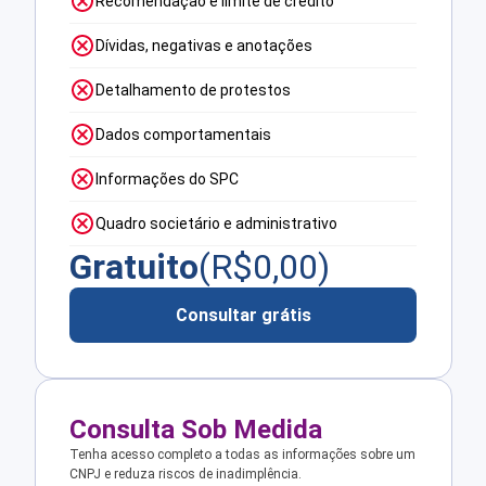
Recomendação e limite de crédito
Dívidas, negativas e anotações
Detalhamento de protestos
Dados comportamentais
Informações do SPC
Quadro societário e administrativo
Gratuito
(R$
0,00
)
Consultar grátis
Consulta Sob Medida
Tenha acesso completo a todas as informações sobre um
CNPJ e reduza riscos de inadimplência.