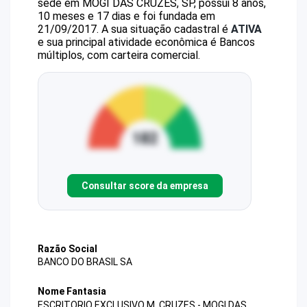
sede em MOGI DAS CRUZES, SP, possui 8 anos,
10 meses e 17 dias e foi fundada em
21/09/2017.
A sua situação cadastral é
ATIVA
e sua principal atividade econômica é Bancos
múltiplos, com carteira comercial.
Consultar score da empresa
Razão Social
BANCO DO BRASIL SA
Nome Fantasia
ESCRITORIO EXCLUSIVO M. CRUZES - MOGI DAS