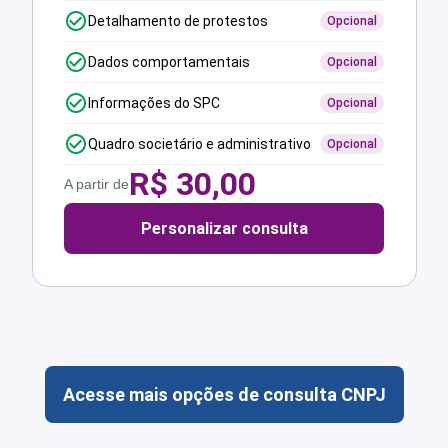
Detalhamento de protestos
Opcional
Dados comportamentais
Opcional
Informações do SPC
Opcional
Quadro societário e administrativo
Opcional
R$
30,00
A partir de
Personalizar consulta
Acesse mais opções de consulta CNPJ