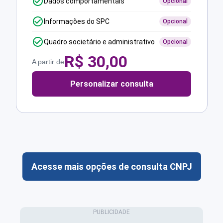
Dados comportamentais
Opcional
Informações do SPC
Opcional
Quadro societário e administrativo
Opcional
R$
30,00
A partir de
Personalizar consulta
Acesse mais opções de consulta CNPJ