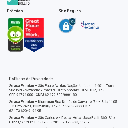
Prêmios
Site Seguro
Políticas de Privacidade
Serasa Experian – São Paulo Av. das Nações Unidas, 14.401 - Torre
Sucupira - 24ºandar - Chácara Santo Antônio, São Paulo/SP -
CEP:04794-000 - CNPJ 62.173.620/0001-80
Serasa Experian – Blumenau Rua Dr. Léo de Carvalho, 74 – Sala 1105
– Bairro Velha, Blumenau/SC - CEP: 89036-239 CNPJ
62.173.620/0104-95
Serasa Experian – São Carlos Av. Doutor Heitor José Reali, 360, São
Carlos/SP CEP: 13571-385 CNPJ 62.173.620/0093-06