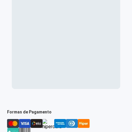
Formas de Pagamento