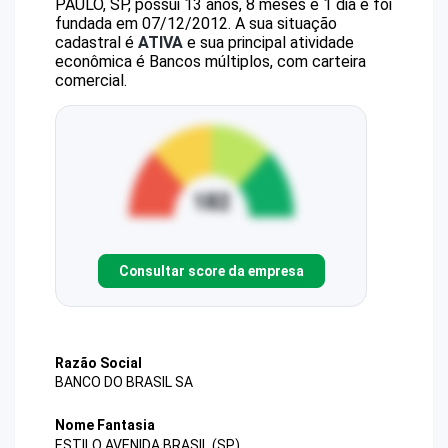
PAULO, SP, possui 13 anos, 8 meses e 1 dia e foi
fundada em 07/12/2012.
A sua situação
cadastral é
ATIVA
e sua principal atividade
econômica é Bancos múltiplos, com carteira
comercial.
Consultar score da empresa
Razão Social
BANCO DO BRASIL SA
Nome Fantasia
ESTILO AVENIDA BRASIL (SP)