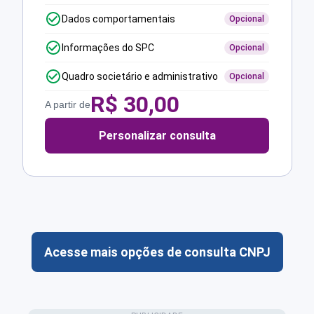
Dados comportamentais
Opcional
Informações do SPC
Opcional
Quadro societário e administrativo
Opcional
R$
30,00
A partir de
Personalizar consulta
Acesse mais opções de consulta CNPJ