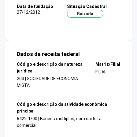
Data de fundação
Situação Cadastral
27/12/2012
Baixada
Dados da receita federal
Código e descrição da natureza
Matriz/Filial
jurídica
FILIAL
203 | SOCIEDADE DE ECONOMIA
MISTA
Código e descrição da atividade econômica
principal
6422-1/00 | Bancos múltiplos, com carteira
comercial