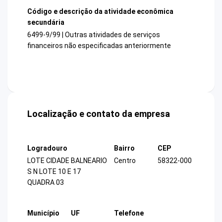
Código e descrição da atividade econômica
secundária
6499-9/99 | Outras atividades de serviços
financeiros não especificadas anteriormente
Localização e contato da empresa
Logradouro
Bairro
CEP
LOTE CIDADE BALNEARIO
Centro
58322-000
S N LOTE 10 E 17
QUADRA 03
Município
UF
Telefone