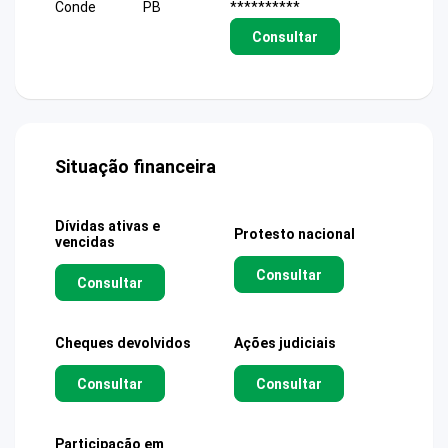
Conde
PB
**********
Consultar
Situação financeira
Dívidas ativas e
Protesto nacional
vencidas
Consultar
Consultar
Cheques devolvidos
Ações judiciais
Consultar
Consultar
Participação em