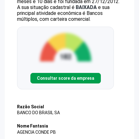
meses e 10 dias e foi fundada em 27/12/2012.
A sua situação cadastral é
BAIXADA
e sua
principal atividade econômica é Bancos
múltiplos, com carteira comercial.
Consultar score da empresa
Razão Social
BANCO DO BRASIL SA
Nome Fantasia
AGENCIA CONDE PB