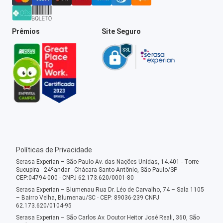
Prêmios
Site Seguro
Políticas de Privacidade
Serasa Experian – São Paulo Av. das Nações Unidas, 14.401 - Torre
Sucupira - 24ºandar - Chácara Santo Antônio, São Paulo/SP -
CEP:04794-000 - CNPJ 62.173.620/0001-80
Serasa Experian – Blumenau Rua Dr. Léo de Carvalho, 74 – Sala 1105
– Bairro Velha, Blumenau/SC - CEP: 89036-239 CNPJ
62.173.620/0104-95
Serasa Experian – São Carlos Av. Doutor Heitor José Reali, 360, São