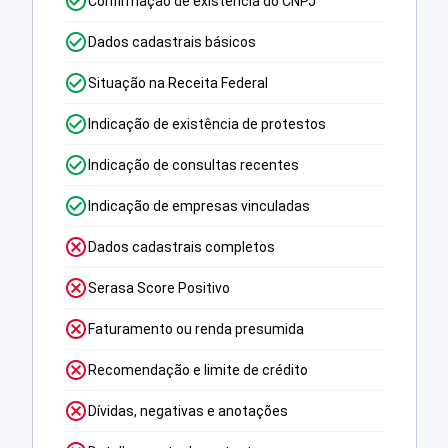
Confirmação de existência do CNPJ
Dados cadastrais básicos
Situação na Receita Federal
Indicação de existência de protestos
Indicação de consultas recentes
Indicação de empresas vinculadas
Dados cadastrais completos
Serasa Score Positivo
Faturamento ou renda presumida
Recomendação e limite de crédito
Dívidas, negativas e anotações