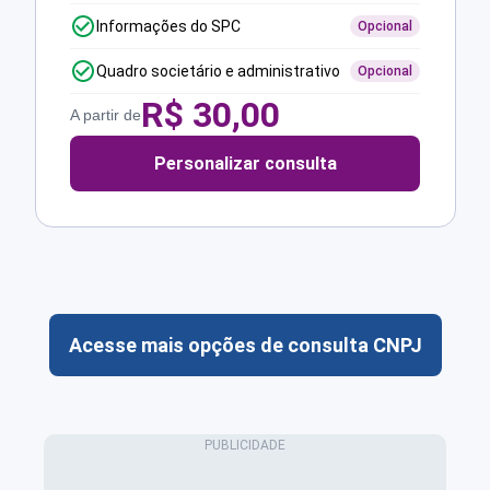
Informações do SPC
Opcional
Quadro societário e administrativo
Opcional
R$
30,00
A partir de
Personalizar consulta
Acesse mais opções de consulta CNPJ