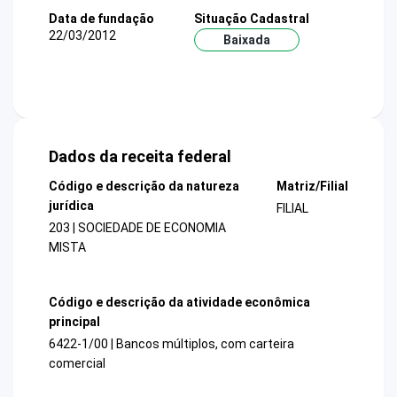
Data de fundação
Situação Cadastral
22/03/2012
Baixada
Dados da receita federal
Código e descrição da natureza
Matriz/Filial
jurídica
FILIAL
203 | SOCIEDADE DE ECONOMIA
MISTA
Código e descrição da atividade econômica
principal
6422-1/00 | Bancos múltiplos, com carteira
comercial