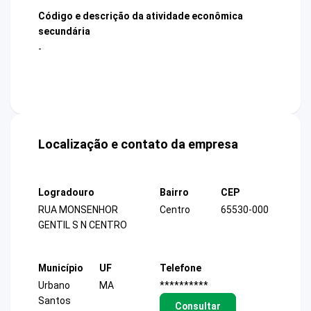
Código e descrição da atividade econômica
secundária
-
Localização e contato da empresa
Logradouro
Bairro
CEP
RUA MONSENHOR
Centro
65530-000
GENTIL S N CENTRO
Município
UF
Telefone
Urbano
MA
**********
Santos
Consultar