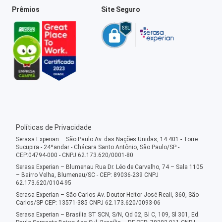
Prêmios
Site Seguro
Políticas de Privacidade
Serasa Experian – São Paulo Av. das Nações Unidas, 14.401 - Torre
Sucupira - 24ºandar - Chácara Santo Antônio, São Paulo/SP -
CEP:04794-000 - CNPJ 62.173.620/0001-80
Serasa Experian – Blumenau Rua Dr. Léo de Carvalho, 74 – Sala 1105
– Bairro Velha, Blumenau/SC - CEP: 89036-239 CNPJ
62.173.620/0104-95
Serasa Experian – São Carlos Av. Doutor Heitor José Reali, 360, São
Carlos/SP CEP: 13571-385 CNPJ 62.173.620/0093-06
Serasa Experian – Brasília ST SCN, S/N, Qd 02, Bl C, 109, Sl 301, Ed.