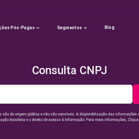
Blog
ções Pós-Pagas
Segmentos
Consulta CNPJ
 são de origem pública e não são sensíveis. A disponibilização das informações 
lação brasileira e o direito de acesso à informação. Para mais informações,
Clique