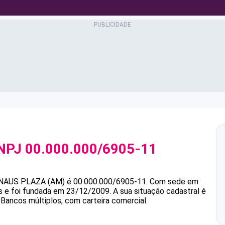
NPJ
00.000.000/6905-11
AUS PLAZA (AM)
é
00.000.000/6905-11
.
Com sede em
s e foi fundada em 23/12/2009.
A sua situação cadastral é
 Bancos múltiplos, com carteira comercial.