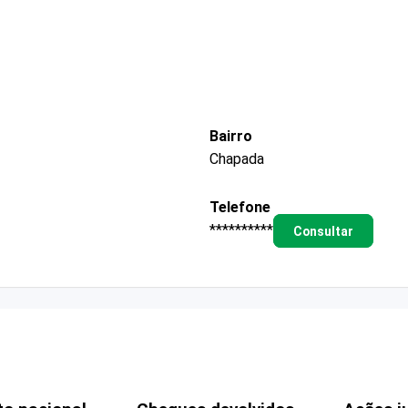
Bairro
Chapada
Telefone
**********
Consultar