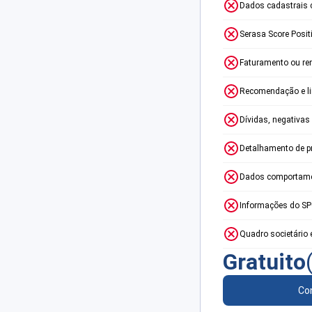
Dados cadastrais 
Serasa Score Posit
Faturamento ou re
Recomendação e lim
Dívidas, negativas
Detalhamento de p
Dados comportame
Informações do S
Quadro societário 
Gratuito
Con