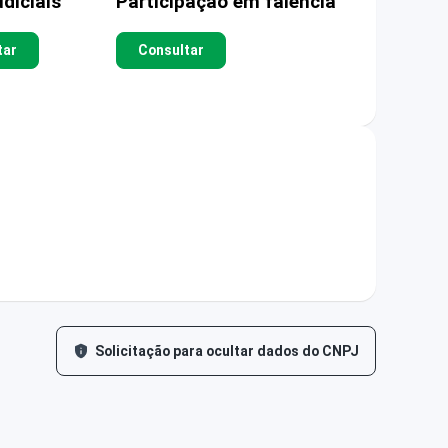
diciais
Participação em falência
tar
Consultar
Solicitação para ocultar dados do CNPJ