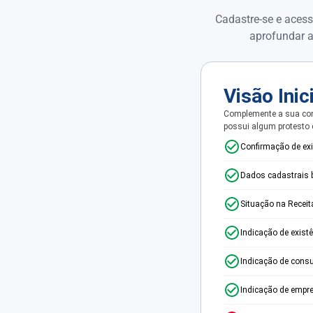
Cadastre-se e acess
aprofundar a
Visão Inic
Complemente a sua con
possui algum protesto
Confirmação de ex
Dados cadastrais 
Situação na Receit
Indicação de exist
Indicação de consu
Indicação de empr