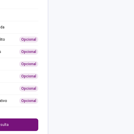
ida
ito
Opcional
s
Opcional
Opcional
Opcional
Opcional
ativo
Opcional
0
sulta