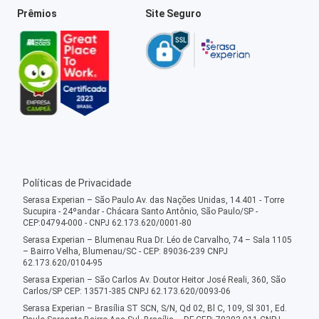
Prêmios
Site Seguro
Políticas de Privacidade
Serasa Experian – São Paulo Av. das Nações Unidas, 14.401 - Torre
Sucupira - 24ºandar - Chácara Santo Antônio, São Paulo/SP -
CEP:04794-000 - CNPJ 62.173.620/0001-80
Serasa Experian – Blumenau Rua Dr. Léo de Carvalho, 74 – Sala 1105
– Bairro Velha, Blumenau/SC - CEP: 89036-239 CNPJ
62.173.620/0104-95
Serasa Experian – São Carlos Av. Doutor Heitor José Reali, 360, São
Carlos/SP CEP: 13571-385 CNPJ 62.173.620/0093-06
Serasa Experian – Brasília ST SCN, S/N, Qd 02, Bl C, 109, Sl 301, Ed.