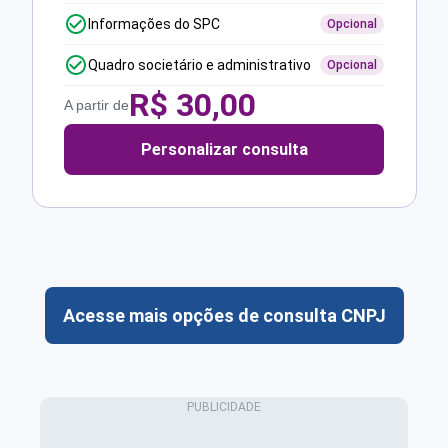
Informações do SPC
Opcional
Quadro societário e administrativo
Opcional
R$
30,00
A partir de
Personalizar consulta
Acesse mais opções de consulta CNPJ