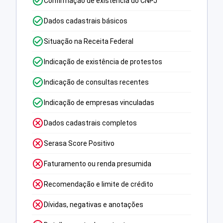
Confirmação de existência do CNPJ
Dados cadastrais básicos
Situação na Receita Federal
Indicação de existência de protestos
Indicação de consultas recentes
Indicação de empresas vinculadas
Dados cadastrais completos
Serasa Score Positivo
Faturamento ou renda presumida
Recomendação e limite de crédito
Dívidas, negativas e anotações