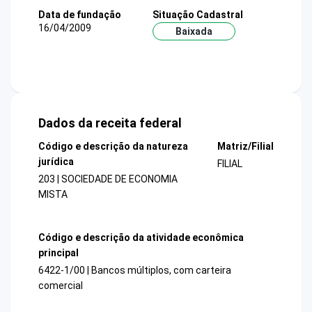
Data de fundação
Situação Cadastral
16/04/2009
Baixada
Dados da receita federal
Código e descrição da natureza
Matriz/Filial
jurídica
FILIAL
203 | SOCIEDADE DE ECONOMIA
MISTA
Código e descrição da atividade econômica
principal
6422-1/00 | Bancos múltiplos, com carteira
comercial