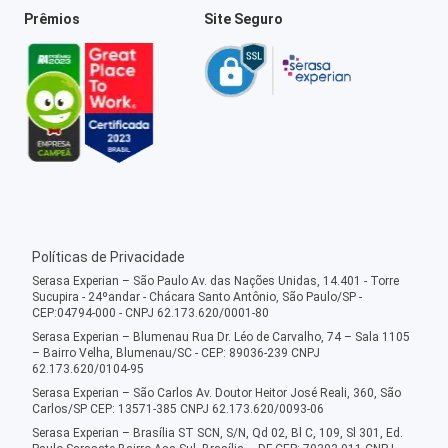
Prêmios
Site Seguro
Políticas de Privacidade
Serasa Experian – São Paulo Av. das Nações Unidas, 14.401 - Torre
Sucupira - 24ºandar - Chácara Santo Antônio, São Paulo/SP -
CEP:04794-000 - CNPJ 62.173.620/0001-80
Serasa Experian – Blumenau Rua Dr. Léo de Carvalho, 74 – Sala 1105
– Bairro Velha, Blumenau/SC - CEP: 89036-239 CNPJ
62.173.620/0104-95
Serasa Experian – São Carlos Av. Doutor Heitor José Reali, 360, São
Carlos/SP CEP: 13571-385 CNPJ 62.173.620/0093-06
Serasa Experian – Brasília ST SCN, S/N, Qd 02, Bl C, 109, Sl 301, Ed.