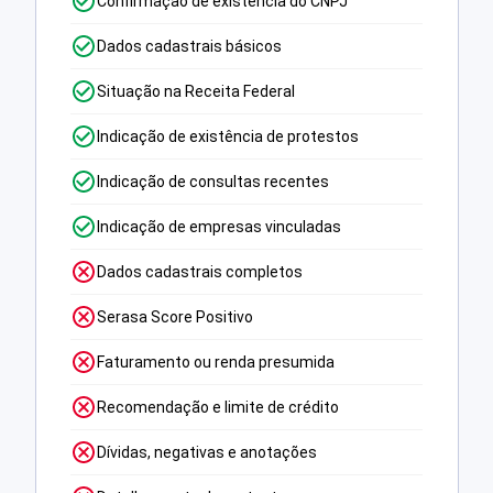
Confirmação de existência do CNPJ
Dados cadastrais básicos
Situação na Receita Federal
Indicação de existência de protestos
Indicação de consultas recentes
Indicação de empresas vinculadas
Dados cadastrais completos
Serasa Score Positivo
Faturamento ou renda presumida
Recomendação e limite de crédito
Dívidas, negativas e anotações