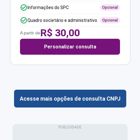
Informações do SPC
Opcional
Quadro societário e administrativo
Opcional
R$
30,00
A partir de
Personalizar consulta
Acesse mais opções de consulta CNPJ