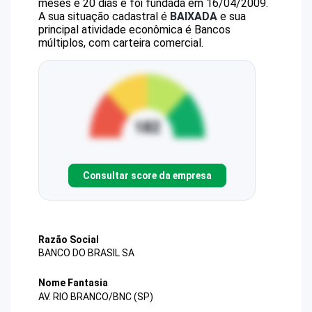
meses e 20 dias e foi fundada em 16/04/2009.
A sua situação cadastral é
BAIXADA
e sua
principal atividade econômica é Bancos
múltiplos, com carteira comercial.
Consultar score da empresa
Razão Social
BANCO DO BRASIL SA
Nome Fantasia
AV. RIO BRANCO/BNC (SP)