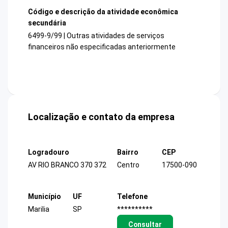
Código e descrição da atividade econômica
secundária
6499-9/99 | Outras atividades de serviços
financeiros não especificadas anteriormente
Localização e contato da empresa
Logradouro
Bairro
CEP
AV RIO BRANCO 370 372
Centro
17500-090
Município
UF
Telefone
Marilia
SP
**********
Consultar