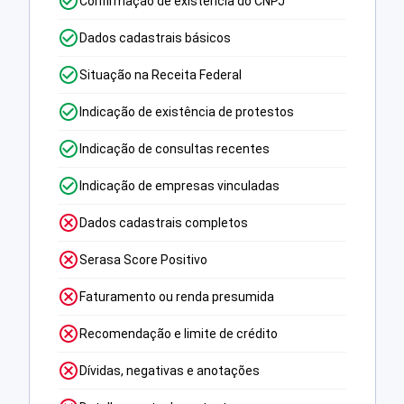
Confirmação de existência do CNPJ
Dados cadastrais básicos
Situação na Receita Federal
Indicação de existência de protestos
Indicação de consultas recentes
Indicação de empresas vinculadas
Dados cadastrais completos
Serasa Score Positivo
Faturamento ou renda presumida
Recomendação e limite de crédito
Dívidas, negativas e anotações