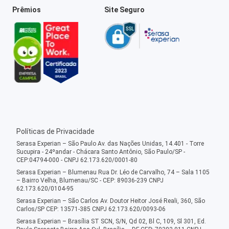
Prêmios
Site Seguro
Políticas de Privacidade
Serasa Experian – São Paulo Av. das Nações Unidas, 14.401 - Torre
Sucupira - 24ºandar - Chácara Santo Antônio, São Paulo/SP -
CEP:04794-000 - CNPJ 62.173.620/0001-80
Serasa Experian – Blumenau Rua Dr. Léo de Carvalho, 74 – Sala 1105
– Bairro Velha, Blumenau/SC - CEP: 89036-239 CNPJ
62.173.620/0104-95
Serasa Experian – São Carlos Av. Doutor Heitor José Reali, 360, São
Carlos/SP CEP: 13571-385 CNPJ 62.173.620/0093-06
Serasa Experian – Brasília ST SCN, S/N, Qd 02, Bl C, 109, Sl 301, Ed.