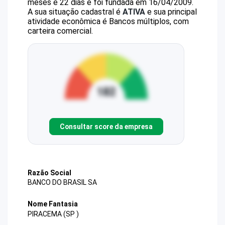
meses e 22 dias e foi fundada em 16/04/2009.
A sua situação cadastral é
ATIVA
e sua principal
atividade econômica é Bancos múltiplos, com
carteira comercial.
Consultar score da empresa
Razão Social
BANCO DO BRASIL SA
Nome Fantasia
PIRACEMA (SP )