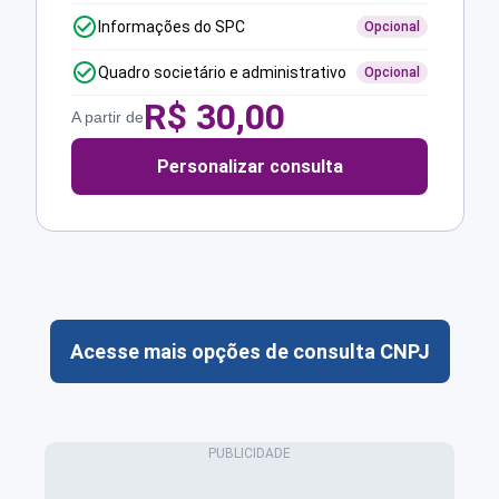
Informações do SPC
Opcional
Quadro societário e administrativo
Opcional
R$
30,00
A partir de
Personalizar consulta
Acesse mais opções de consulta CNPJ