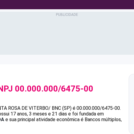
NPJ
00.000.000/6475-00
TA ROSA DE VITERBO/ BNC (SP)
é
00.000.000/6475-00
.
ui 17 anos, 3 meses e 21 dias e foi fundada em
DA
e sua principal atividade econômica é Bancos múltiplos,