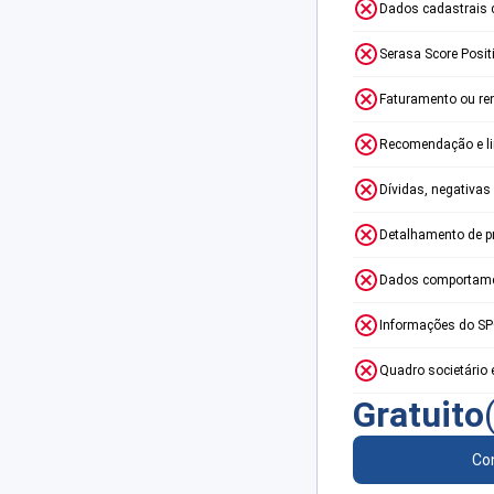
Dados cadastrais 
Serasa Score Posit
Faturamento ou re
Recomendação e lim
Dívidas, negativas
Detalhamento de p
Dados comportame
Informações do S
Quadro societário 
Gratuito
Con