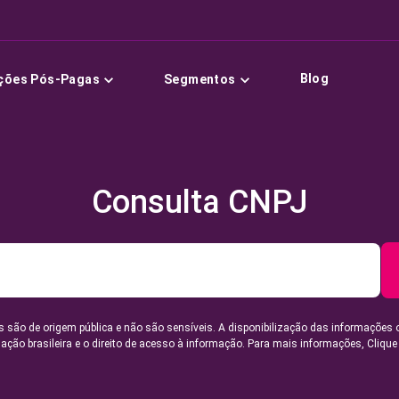
Blog
ções Pós-Pagas
Segmentos
Consulta CNPJ
 são de origem pública e não são sensíveis. A disponibilização das informações 
lação brasileira e o direito de acesso à informação. Para mais informações,
Clique