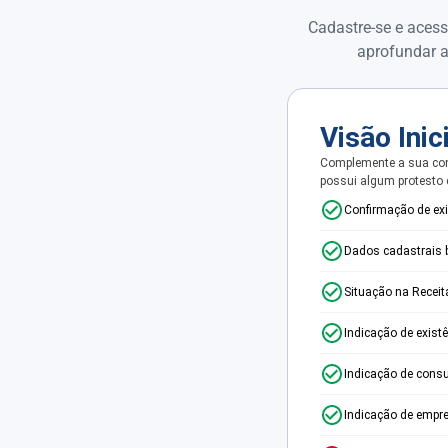
Cadastre-se e acess
aprofundar a
Visão Inic
Complemente a sua con
possui algum protesto
Confirmação de ex
Dados cadastrais 
Situação na Receit
Indicação de exist
Indicação de consu
Indicação de empr