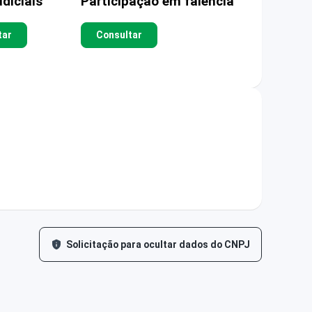
diciais
Participação em falência
tar
Consultar
Solicitação para ocultar dados do CNPJ