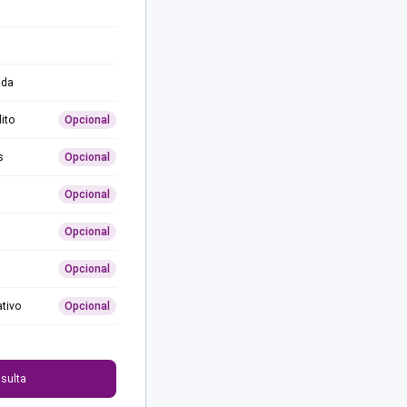
ida
ito
Opcional
s
Opcional
Opcional
Opcional
Opcional
ativo
Opcional
0
sulta