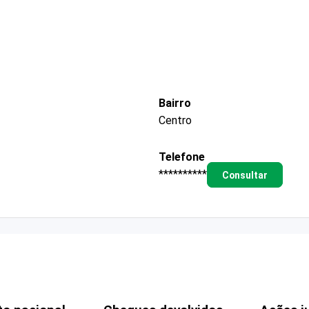
Bairro
Centro
Telefone
**********
Consultar