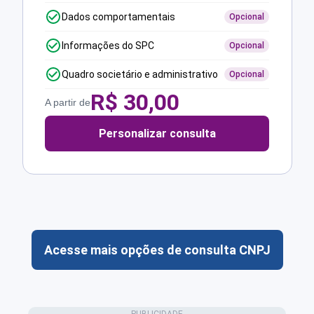
Dados comportamentais
Opcional
Informações do SPC
Opcional
Quadro societário e administrativo
Opcional
R$
30,00
A partir de
Personalizar consulta
Acesse mais opções de consulta CNPJ