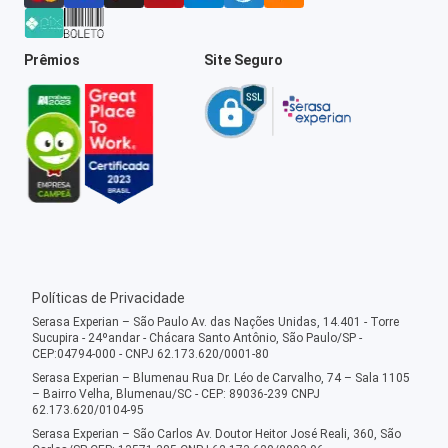
Prêmios
Site Seguro
Políticas de Privacidade
Serasa Experian – São Paulo Av. das Nações Unidas, 14.401 - Torre
Sucupira - 24ºandar - Chácara Santo Antônio, São Paulo/SP -
CEP:04794-000 - CNPJ 62.173.620/0001-80
Serasa Experian – Blumenau Rua Dr. Léo de Carvalho, 74 – Sala 1105
– Bairro Velha, Blumenau/SC - CEP: 89036-239 CNPJ
62.173.620/0104-95
Serasa Experian – São Carlos Av. Doutor Heitor José Reali, 360, São