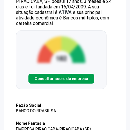
PIRACICABA, SP, possui 17 anos, 3 meses e 24
dias e foi fundada em 16/04/2009.
A sua
situação cadastral é
ATIVA
e sua principal
atividade econômica é Bancos múltiplos, com
carteira comercial.
Consultar score da empresa
Razão Social
BANCO DO BRASIL SA
Nome Fantasia
EMPRESA PIRACICABA-PIRACICABA (SP)