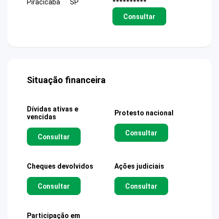
Piracicaba
SP
**********
Consultar
Situação financeira
Dívidas ativas e
Protesto nacional
vencidas
Consultar
Consultar
Cheques devolvidos
Ações judiciais
Consultar
Consultar
Participação em