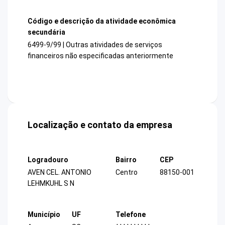
Código e descrição da atividade econômica
secundária
6499-9/99 | Outras atividades de serviços
financeiros não especificadas anteriormente
Localização e contato da empresa
Logradouro
Bairro
CEP
AVEN CEL. ANTONIO
Centro
88150-001
LEHMKUHL S N
Município
UF
Telefone