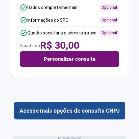
Dados comportamentais
Opcional
Informações do SPC
Opcional
Quadro societário e administrativo
Opcional
R$
30,00
A partir de
Personalizar consulta
Acesse mais opções de consulta CNPJ