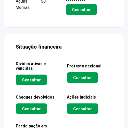
Aguas
SC
**********
Mornas
Consultar
Situação financeira
Dívidas ativas e
Protesto nacional
vencidas
Consultar
Consultar
Cheques devolvidos
Ações judiciais
Consultar
Consultar
Participação em