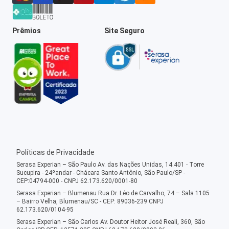
Prêmios
Site Seguro
Políticas de Privacidade
Serasa Experian – São Paulo Av. das Nações Unidas, 14.401 - Torre
Sucupira - 24ºandar - Chácara Santo Antônio, São Paulo/SP -
CEP:04794-000 - CNPJ 62.173.620/0001-80
Serasa Experian – Blumenau Rua Dr. Léo de Carvalho, 74 – Sala 1105
– Bairro Velha, Blumenau/SC - CEP: 89036-239 CNPJ
62.173.620/0104-95
Serasa Experian – São Carlos Av. Doutor Heitor José Reali, 360, São