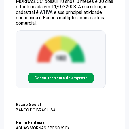
MORNAS, SC, possui 18 anos, 0 meses e 30 dias
e foi fundada em 11/07/2008.
A sua situação
cadastral é
ATIVA
e sua principal atividade
econômica é Bancos múltiplos, com carteira
comercial.
Consultar score da empresa
Razão Social
BANCO DO BRASIL SA
Nome Fantasia
AGUAS MORNAS / BESC (SC)