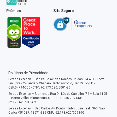
Prêmios
Site Seguro
Políticas de Privacidade
Serasa Experian – São Paulo Av. das Nações Unidas, 14.401 - Torre
Sucupira - 24ºandar - Chácara Santo Antônio, São Paulo/SP -
CEP:04794-000 - CNPJ 62.173.620/0001-80
Serasa Experian – Blumenau Rua Dr. Léo de Carvalho, 74 – Sala 1105
– Bairro Velha, Blumenau/SC - CEP: 89036-239 CNPJ
62.173.620/0104-95
Serasa Experian – São Carlos Av. Doutor Heitor José Reali, 360, São
Carlos/SP CEP: 13571-385 CNPJ 62.173.620/0093-06