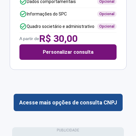
Dados comportamentais
Opcional
Informações do SPC
Opcional
Quadro societário e administrativo
Opcional
R$
30,00
A partir de
Personalizar consulta
Acesse mais opções de consulta CNPJ