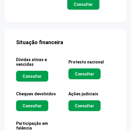
Consultar
Situação financeira
Dívidas ativas e
Protesto nacional
vencidas
Consultar
Consultar
Cheques devolvidos
Ações judiciais
Consultar
Consultar
Participação em
falência