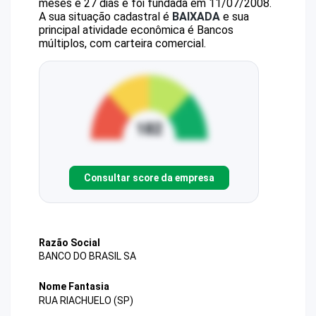
meses e 27 dias e foi fundada em 11/07/2008.
A sua situação cadastral é
BAIXADA
e sua
principal atividade econômica é Bancos
múltiplos, com carteira comercial.
Consultar score da empresa
Razão Social
BANCO DO BRASIL SA
Nome Fantasia
RUA RIACHUELO (SP)