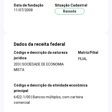
Data de fundação
Situação Cadastral
11/07/2008
Baixada
Dados da receita federal
Código e descrição da natureza
Matriz/Filial
jurídica
FILIAL
203 | SOCIEDADE DE ECONOMIA
MISTA
Código e descrição da atividade econômica
principal
6422-1/00 | Bancos múltiplos, com carteira
comercial