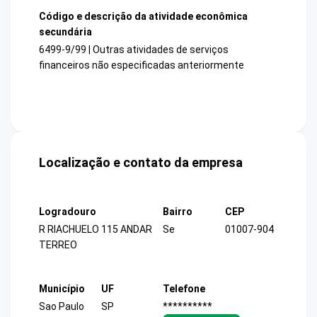
Código e descrição da atividade econômica
secundária
6499-9/99 | Outras atividades de serviços
financeiros não especificadas anteriormente
Localização e contato da empresa
Logradouro
Bairro
CEP
R RIACHUELO 115 ANDAR
Se
01007-904
TERREO
Município
UF
Telefone
Sao Paulo
SP
**********