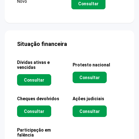
Novo
Consultar
Situação financeira
Dívidas ativas e
Protesto nacional
vencidas
Consultar
Consultar
Cheques devolvidos
Ações judiciais
Consultar
Consultar
Participação em
falência