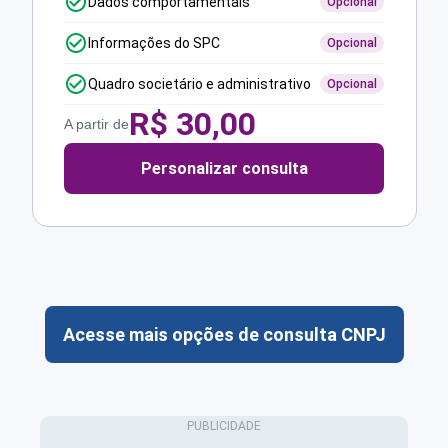
Dados comportamentais
Opcional
Informações do SPC
Opcional
Quadro societário e administrativo
Opcional
R$
30,00
A partir de
Personalizar consulta
Acesse mais opções de consulta CNPJ