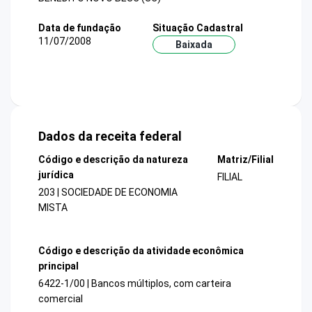
Data de fundação
Situação Cadastral
11/07/2008
Baixada
Dados da receita federal
Código e descrição da natureza
Matriz/Filial
jurídica
FILIAL
203 | SOCIEDADE DE ECONOMIA
MISTA
Código e descrição da atividade econômica
principal
6422-1/00 | Bancos múltiplos, com carteira
comercial