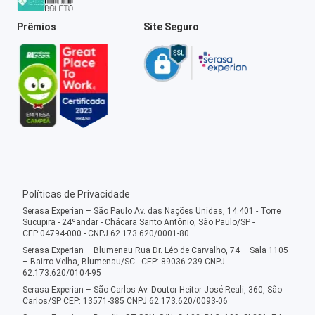
Prêmios
Site Seguro
Políticas de Privacidade
Serasa Experian – São Paulo Av. das Nações Unidas, 14.401 - Torre
Sucupira - 24ºandar - Chácara Santo Antônio, São Paulo/SP -
CEP:04794-000 - CNPJ 62.173.620/0001-80
Serasa Experian – Blumenau Rua Dr. Léo de Carvalho, 74 – Sala 1105
– Bairro Velha, Blumenau/SC - CEP: 89036-239 CNPJ
62.173.620/0104-95
Serasa Experian – São Carlos Av. Doutor Heitor José Reali, 360, São
Carlos/SP CEP: 13571-385 CNPJ 62.173.620/0093-06