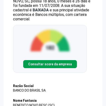
NOVO, SC, possui 18 anos, 0 meses e 26 dias e
foi fundada em 11/07/2008.
A sua situação
cadastral é
BAIXADA
e sua principal atividade
econômica é Bancos múltiplos, com carteira
comercial.
Consultar score da empresa
Razão Social
BANCO DO BRASIL SA
Nome Fantasia
BENEDITO NOVO BESC (SC)