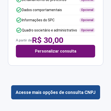
Dados comportamentais
Opcional
Informações do SPC
Opcional
Quadro societário e administrativo
Opcional
R$
30,00
A partir de
Personalizar consulta
Acesse mais opções de consulta CNPJ