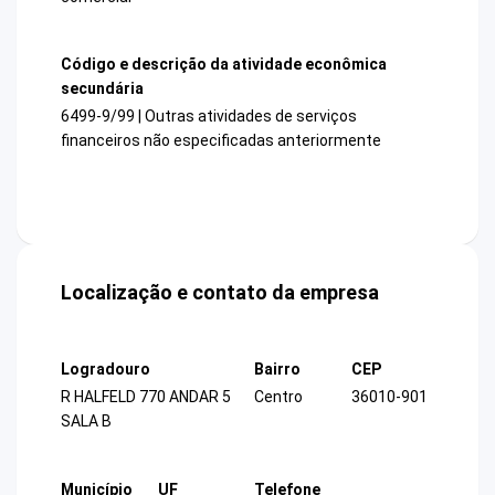
Código e descrição da atividade econômica
secundária
6499-9/99 | Outras atividades de serviços
financeiros não especificadas anteriormente
Localização e contato da empresa
Logradouro
Bairro
CEP
R HALFELD 770 ANDAR 5
Centro
36010-901
SALA B
Município
UF
Telefone