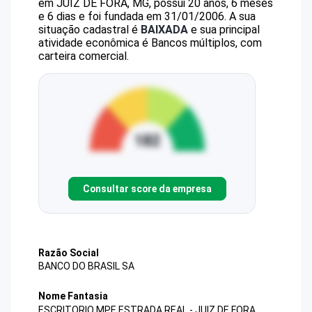
em JUIZ DE FORA, MG, possui 20 anos, 6 meses
e 6 dias e foi fundada em 31/01/2006.
A sua
situação cadastral é
BAIXADA
e sua principal
atividade econômica é Bancos múltiplos, com
carteira comercial.
Consultar score da empresa
Razão Social
BANCO DO BRASIL SA
Nome Fantasia
ESCRITORIO MPE ESTRADA REAL - JUIZ DE FORA