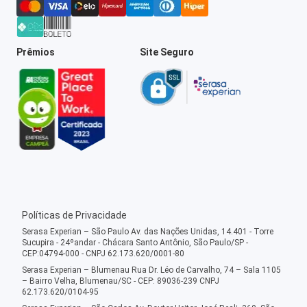
Prêmios
Site Seguro
Políticas de Privacidade
Serasa Experian – São Paulo Av. das Nações Unidas, 14.401 - Torre
Sucupira - 24ºandar - Chácara Santo Antônio, São Paulo/SP -
CEP:04794-000 - CNPJ 62.173.620/0001-80
Serasa Experian – Blumenau Rua Dr. Léo de Carvalho, 74 – Sala 1105
– Bairro Velha, Blumenau/SC - CEP: 89036-239 CNPJ
62.173.620/0104-95