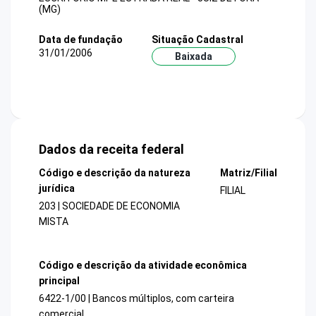
(MG)
Data de fundação
Situação Cadastral
31/01/2006
Baixada
Dados da receita federal
Código e descrição da natureza
Matriz/Filial
jurídica
FILIAL
203 | SOCIEDADE DE ECONOMIA
MISTA
Código e descrição da atividade econômica
principal
6422-1/00 | Bancos múltiplos, com carteira
comercial