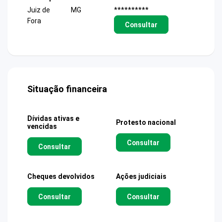
Juiz de
MG
**********
Fora
Consultar
Situação financeira
Dívidas ativas e
Protesto nacional
vencidas
Consultar
Consultar
Cheques devolvidos
Ações judiciais
Consultar
Consultar