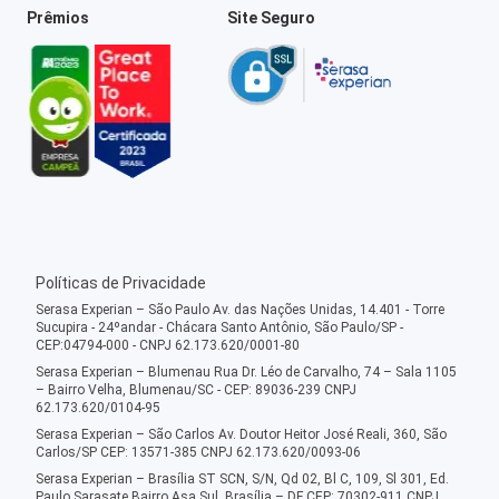
Prêmios
Site Seguro
Políticas de Privacidade
Serasa Experian – São Paulo Av. das Nações Unidas, 14.401 - Torre
Sucupira - 24ºandar - Chácara Santo Antônio, São Paulo/SP -
CEP:04794-000 - CNPJ 62.173.620/0001-80
Serasa Experian – Blumenau Rua Dr. Léo de Carvalho, 74 – Sala 1105
– Bairro Velha, Blumenau/SC - CEP: 89036-239 CNPJ
62.173.620/0104-95
Serasa Experian – São Carlos Av. Doutor Heitor José Reali, 360, São
Carlos/SP CEP: 13571-385 CNPJ 62.173.620/0093-06
Serasa Experian – Brasília ST SCN, S/N, Qd 02, Bl C, 109, Sl 301, Ed.
Paulo Sarasate Bairro Asa Sul, Brasília – DF CEP: 70302-911 CNPJ