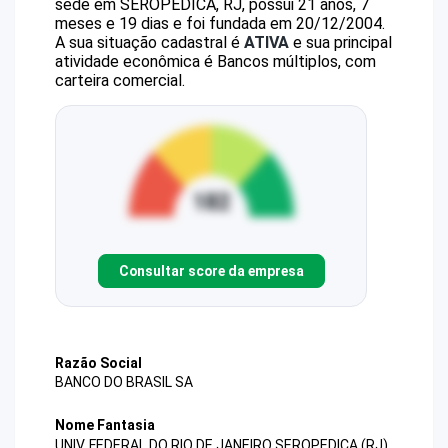
sede em SEROPEDICA, RJ, possui 21 anos, 7
meses e 19 dias e foi fundada em 20/12/2004.
A sua situação cadastral é
ATIVA
e sua principal
atividade econômica é Bancos múltiplos, com
carteira comercial.
Consultar score da empresa
Razão Social
BANCO DO BRASIL SA
Nome Fantasia
UNIV. FEDERAL DO RIO DE JANEIRO SEROPEDICA (RJ)