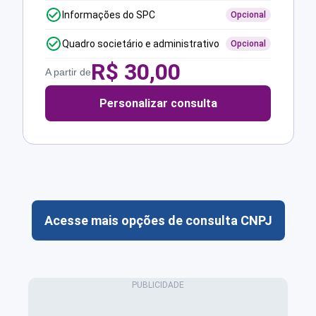
Informações do SPC
Opcional
Quadro societário e administrativo
Opcional
R$
30,00
A partir de
Personalizar consulta
Acesse mais opções de consulta CNPJ