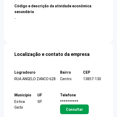
Código e descrição da atividade econômica
secundária
-
Localização e contato da empresa
Logradouro
Bairro
CEP
RUA ANGELO ZANCO 628
Centro
13857-130
Município
UF
Telefone
Estiva
SP
**********
Gerbi
Consultar