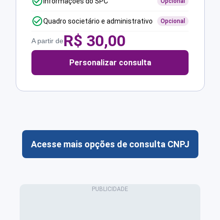
Informações do SPC
Opcional
Quadro societário e administrativo
Opcional
R$
30,00
A partir de
Personalizar consulta
Acesse mais opções de consulta CNPJ