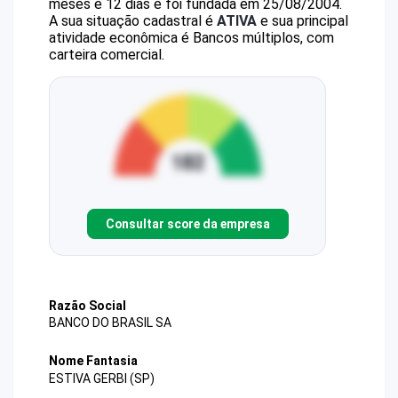
meses e 12 dias e foi fundada em 25/08/2004.
A sua situação cadastral é
ATIVA
e sua principal
atividade econômica é Bancos múltiplos, com
carteira comercial.
Consultar score da empresa
Razão Social
BANCO DO BRASIL SA
Nome Fantasia
ESTIVA GERBI (SP)