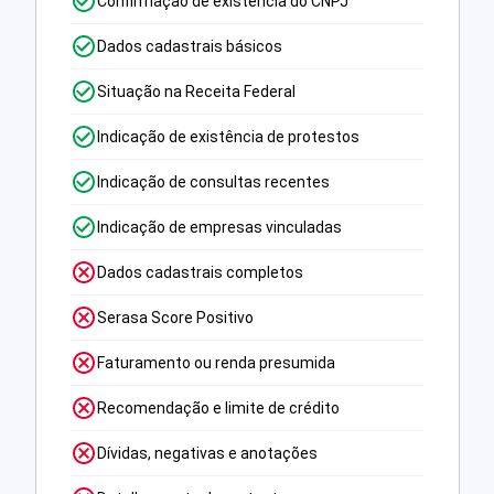
Confirmação de existência do CNPJ
Dados cadastrais básicos
Situação na Receita Federal
Indicação de existência de protestos
Indicação de consultas recentes
Indicação de empresas vinculadas
Dados cadastrais completos
Serasa Score Positivo
Faturamento ou renda presumida
Recomendação e limite de crédito
Dívidas, negativas e anotações