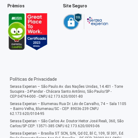
Prêmios
Site Seguro
Políticas de Privacidade
Serasa Experian – São Paulo Av. das Nações Unidas, 14.401 - Torre
Sucupira - 24ºandar - Chácara Santo Antônio, São Paulo/SP -
CEP:04794-000 - CNPJ 62.173.620/0001-80
Serasa Experian – Blumenau Rua Dr. Léo de Carvalho, 74 – Sala 1105
– Bairro Velha, Blumenau/SC - CEP: 89036-239 CNPJ
62.173.620/0104-95
Serasa Experian – São Carlos Av. Doutor Heitor José Reali, 360, São
Carlos/SP CEP: 13571-385 CNPJ 62.173.620/0093-06
Serasa Experian – Brasília ST SCN, S/N, Qd 02, Bl C, 109, Sl 301, Ed.