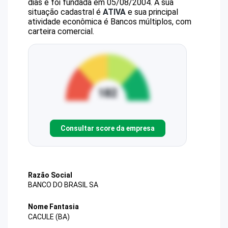
dias e foi fundada em 05/08/2004.
A sua
situação cadastral é
ATIVA
e sua principal
atividade econômica é Bancos múltiplos, com
carteira comercial.
Consultar score da empresa
Razão Social
BANCO DO BRASIL SA
Nome Fantasia
CACULE (BA)