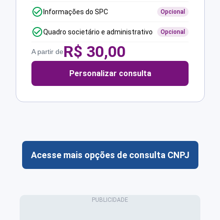
Informações do SPC
Opcional
Quadro societário e administrativo
Opcional
R$
30,00
A partir de
Personalizar consulta
Acesse mais opções de consulta CNPJ