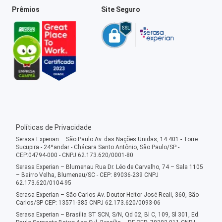
Prêmios
Site Seguro
Políticas de Privacidade
Serasa Experian – São Paulo Av. das Nações Unidas, 14.401 - Torre
Sucupira - 24ºandar - Chácara Santo Antônio, São Paulo/SP -
CEP:04794-000 - CNPJ 62.173.620/0001-80
Serasa Experian – Blumenau Rua Dr. Léo de Carvalho, 74 – Sala 1105
– Bairro Velha, Blumenau/SC - CEP: 89036-239 CNPJ
62.173.620/0104-95
Serasa Experian – São Carlos Av. Doutor Heitor José Reali, 360, São
Carlos/SP CEP: 13571-385 CNPJ 62.173.620/0093-06
Serasa Experian – Brasília ST SCN, S/N, Qd 02, Bl C, 109, Sl 301, Ed.