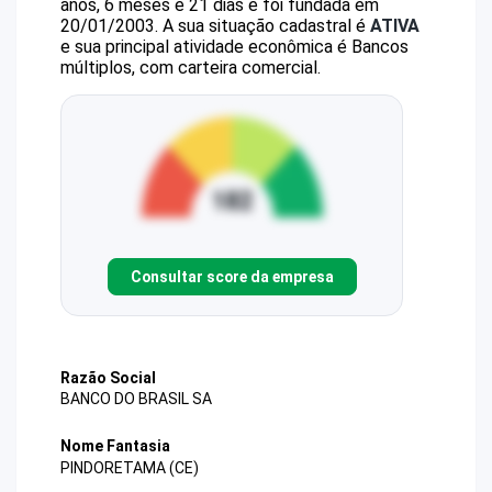
anos, 6 meses e 21 dias e foi fundada em
20/01/2003.
A sua situação cadastral é
ATIVA
e sua principal atividade econômica é Bancos
múltiplos, com carteira comercial.
Consultar score da empresa
Razão Social
BANCO DO BRASIL SA
Nome Fantasia
PINDORETAMA (CE)