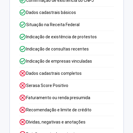
Confirmação de existência do CNPJ
Dados cadastrais básicos
Situação na Receita Federal
Indicação de existência de protestos
Indicação de consultas recentes
Indicação de empresas vinculadas
Dados cadastrais completos
Serasa Score Positivo
Faturamento ou renda presumida
Recomendação e limite de crédito
Dívidas, negativas e anotações