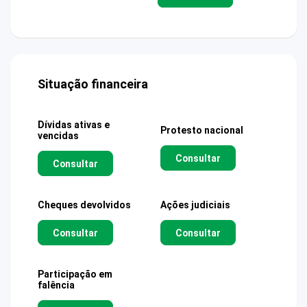
Situação financeira
Dívidas ativas e
Protesto nacional
vencidas
Consultar
Consultar
Cheques devolvidos
Ações judiciais
Consultar
Consultar
Participação em
falência