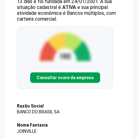
13 dias e foi fundada em 24/01/2001.
A sua
situação cadastral é
ATIVA
e sua principal
atividade econômica é Bancos múltiplos, com
carteira comercial.
Consultar score da empresa
Razão Social
BANCO DO BRASIL SA
Nome Fantasia
JOINVILLE