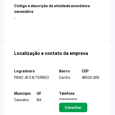
Código e descrição da atividade econômica
secundária
-
Localização e contato da empresa
Logradouro
Bairro
CEP
PRAC JK S N TERREO
Centro
48520-000
Município
UF
Telefone
Canudos
BA
**********
Consultar