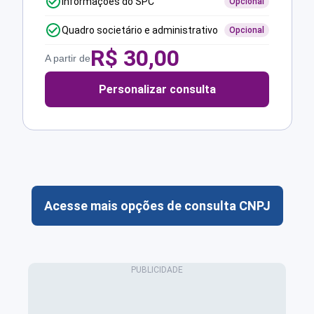
Informações do SPC
Opcional
Quadro societário e administrativo
Opcional
R$
30,00
A partir de
Personalizar consulta
Acesse mais opções de consulta CNPJ