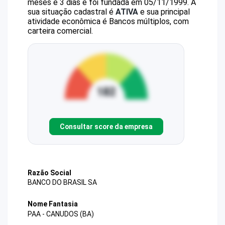
meses e 3 dias e foi fundada em 05/11/1999.
A
sua situação cadastral é
ATIVA
e sua principal
atividade econômica é Bancos múltiplos, com
carteira comercial.
Consultar score da empresa
Razão Social
BANCO DO BRASIL SA
Nome Fantasia
PAA - CANUDOS (BA)